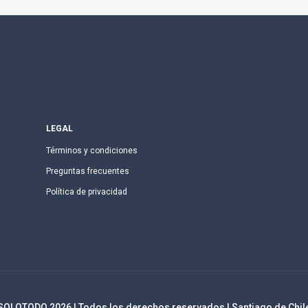
LEGAL
Términos y condiciones
Preguntas frecuentes
Política de privacidad
SOLOTODO
2026
| Todos los derechos reservados | Santiago de Chil