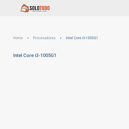
Home
Procesadores
Intel Core i3-1005G1
Intel Core i3-1005G1