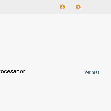
rocesador
Ver más