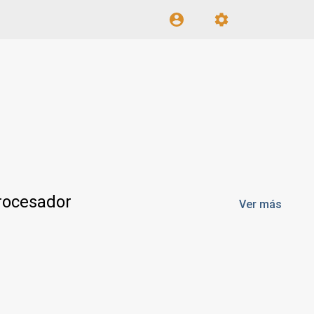
rocesador
Ver más