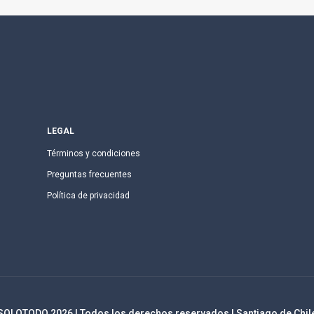
LEGAL
Términos y condiciones
Preguntas frecuentes
Política de privacidad
SOLOTODO
2026
| Todos los derechos reservados | Santiago de Chil