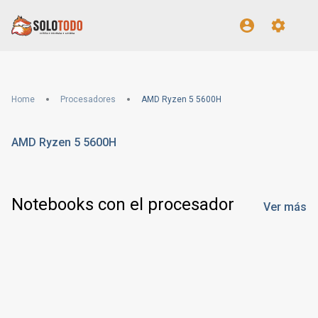
Home
Procesadores
AMD Ryzen 5 5600H
AMD Ryzen 5 5600H
Notebooks con el procesador
Ver más