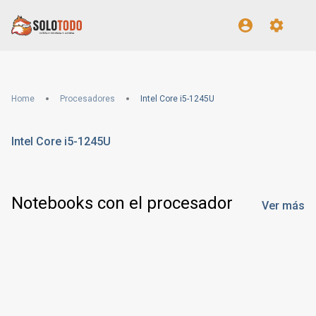
Home
Procesadores
Intel Core i5-1245U
Intel Core i5-1245U
Notebooks con el procesador
Ver más