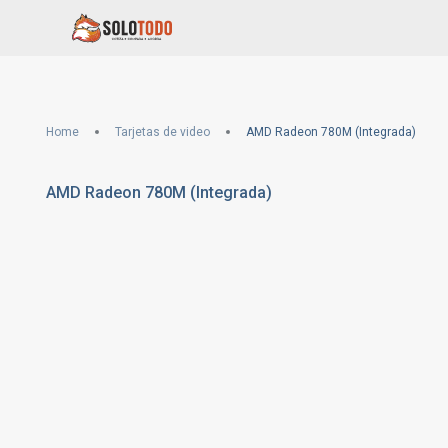
Home
Tarjetas de video
AMD Radeon 780M (Integrada)
AMD Radeon 780M (Integrada)