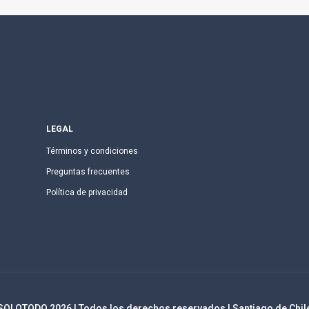
LEGAL
Términos y condiciones
Preguntas frecuentes
Política de privacidad
SOLOTODO
2026
| Todos los derechos reservados | Santiago de Chil