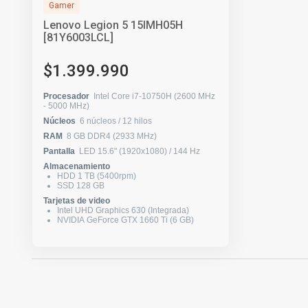
Gamer
Lenovo Legion 5 15IMH05H
[81Y6003LCL]
$1.399.990
Procesador
Intel Core i7-10750H (2600 MHz
- 5000 MHz)
Núcleos
6 núcleos / 12 hilos
RAM
8 GB DDR4 (2933 MHz)
Pantalla
LED 15.6" (1920x1080) / 144 Hz
Almacenamiento
HDD 1 TB (5400rpm)
SSD 128 GB
Tarjetas de video
Intel UHD Graphics 630 (Integrada)
NVIDIA GeForce GTX 1660 Ti (6 GB)