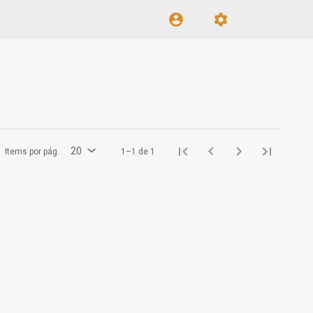
20
Items por pág.
1–1 de 1