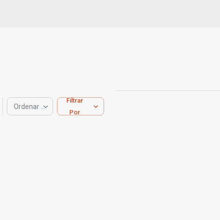
Filtrar
Ordenar por
Por