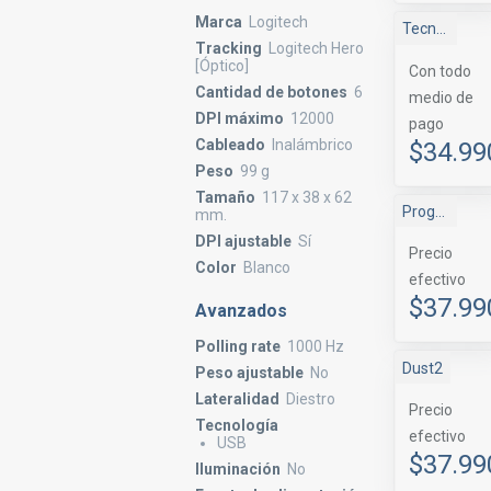
Marca
Logitech
Tecnomas.cl
Tracking
Logitech Hero
[Óptico]
Con todo
Cantidad de botones
6
medio de
DPI máximo
12000
pago
Cableado
Inalámbrico
$34.99
Peso
99 g
Tamaño
117 x 38 x 62
Progaming
mm.
DPI ajustable
Sí
Precio
Color
Blanco
efectivo
$37.99
Avanzados
Polling rate
1000 Hz
Dust2
Peso ajustable
No
Lateralidad
Diestro
Precio
Tecnología
efectivo
USB
$37.99
Iluminación
No