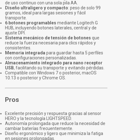
de uso continuo con una sola pila AA.
Diseño ultraligero y compacto
: peso de solo 99
gramos, ideal para largas sesiones y fácil
transporte.
6 botones programables
mediante Logitech G
HUB, incluyendo botones laterales, central y de
ajuste DPI.
Sistema mecánico de tensión de botones
que
reduce la fuerza necesaria para clics rápidos y
consistentes.
Memoria integrada
para guardar hasta 5 perfiles
con configuraciones personalizadas.
Almacenamiento integrado para nano receptor
USB
, facilitando su transporte y evitando pérdidas.
Compatible con Windows 7 o posterior, macOS
10.13 o posterior y Chrome OS.
Pros
Excelente precisión y respuesta gracias al sensor
HERO y la tecnología LIGHTSPEED.
Autonomía prolongada que reduce la necesidad de
cambiar baterías frecuentemente.
Diseño ergonómico y ligero que minimiza la fatiga
en sesiones prolongadas.