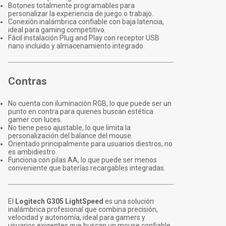
Botones totalmente programables para
personalizar la experiencia de juego o trabajo.
Conexión inalámbrica confiable con baja latencia,
ideal para gaming competitivo.
Fácil instalación Plug and Play con receptor USB
nano incluido y almacenamiento integrado.
Contras
No cuenta con iluminación RGB, lo que puede ser un
punto en contra para quienes buscan estética
gamer con luces.
No tiene peso ajustable, lo que limita la
personalización del balance del mouse.
Orientado principalmente para usuarios diestros, no
es ambidiestro.
Funciona con pilas AA, lo que puede ser menos
conveniente que baterías recargables integradas.
El
Logitech G305 LightSpeed
es una solución
inalámbrica profesional que combina precisión,
velocidad y autonomía, ideal para gamers y
usuarios exigentes que buscan un mouse confiable,