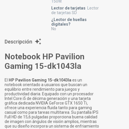
150W.
Lector de tarjetas
Lector
de tarjetas SD
¿Lector de huellas
digitales?
No
Descripción
Notebook HP Pavilion
Gaming 15-dk1043la
El
HP Pavilion Gaming 15-dk1043la
es un
notebook orientado a usuarios que buscan un
equilibrio entre rendimiento para juegos y
productividad diaria. Equipado con un procesador
Intel Core i5 de décima generación y una tarjeta
gráfica dedicada NVIDIA GeForce GTX 1650 Ti,
ofrece una experiencia fluida tanto para gaming
casual como para tareas multitarea. Su pantalla IPS
Full HD de 15,6 pulgadas proporciona buena calidad
de imagen con ángulos de visión amplios, mientras
que su diseño incorpora un sistema de enfriamiento