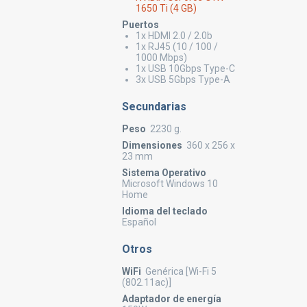
1650 Ti (4 GB)
Puertos
1x HDMI 2.0 / 2.0b
1x RJ45 (10 / 100 /
1000 Mbps)
1x USB 10Gbps Type-C
3x USB 5Gbps Type-A
Secundarias
Peso
2230 g.
Dimensiones
360 x 256 x
23 mm
Sistema Operativo
Microsoft Windows 10
Home
Idioma del teclado
Español
Otros
WiFi
Genérica [Wi-Fi 5
(802.11ac)]
Adaptador de energía