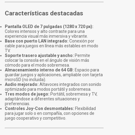
Características destacadas
Pantalla OLED de 7 pulgadas (1280 x 720 px):
Colores intensos y alto contraste para una
experiencia visual más inmersiva y vibrante.
Base con puerto LAN integrado:
Conexión por
cable para juegos en línea más estables en modo
TV.
Soporte trasero ajustable y ancho:
Permite
colocar la consola en el ángulo de visión más
cómodo para el modo sobremesa.
Almacenamiento interno de 64 GB:
Espacio para
guardar juegos y aplicaciones, ampliable con tarjeta
microSD (no incluida).
Audio mejorado:
Altavoces integrados con sonido
optimizado para modos portátil y sobremesa.
Tres modos de juego:
Portátil, sobremesa y TV,
adaptándose a diferentes situaciones y
preferencias.
Controles Joy-Con desmontables:
Flexibilidad
para jugar solo o en compañía, con opciones de
juego cooperativo y competitivo.