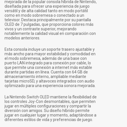
mejorada de la popular consola híbrida de Nintendo,
diseñada para ofrecer una experiencia de juego
versátil y de alta calidad tanto en modo portátil
como en modo sobremesa o conectado a un
televisor. Destaca principalmente por su pantalla
OLED de 7 pulgadas, que proporciona colores más
vivos y un contraste superior, mejorando
notablemente la calidad visual en comparación con
modelos anteriores.
Esta consola incluye un soporte trasero ajustable y
más ancho para mayor estabilidad y comodidad en
el modo sobremesa, además de una base con
puerto LAN integrado para conexión por cable, lo
que permite una conexión a internet más estable
durante partidas en línea. Cuenta con 64 GB de
almacenamiento interno, ampliable mediante
tarjetas microSD, y altavoces integrados con audio
optimizado para una experiencia sonora mejorada.
La Nintendo Switch OLED mantiene la flexibilidad de
los controles Joy-Con desmontables, que permiten
jugar en múltiples configuraciones y compartir la
diversión con amigos. Su diseño híbrido permite
jugar en cualquier lugar y momento, adaptándose a
diferentes estilos de vida y preferencias de juego.