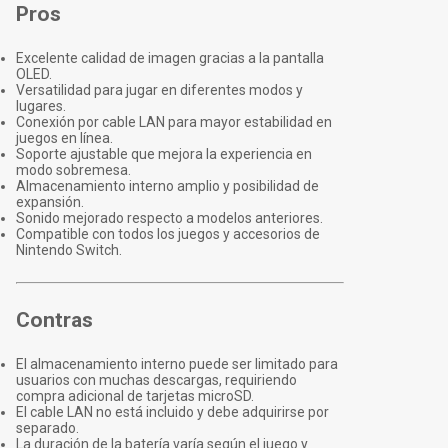
Pros
Excelente calidad de imagen gracias a la pantalla
OLED.
Versatilidad para jugar en diferentes modos y
lugares.
Conexión por cable LAN para mayor estabilidad en
juegos en línea.
Soporte ajustable que mejora la experiencia en
modo sobremesa.
Almacenamiento interno amplio y posibilidad de
expansión.
Sonido mejorado respecto a modelos anteriores.
Compatible con todos los juegos y accesorios de
Nintendo Switch.
Contras
El almacenamiento interno puede ser limitado para
usuarios con muchas descargas, requiriendo
compra adicional de tarjetas microSD.
El cable LAN no está incluido y debe adquirirse por
separado.
La duración de la batería varía según el juego y