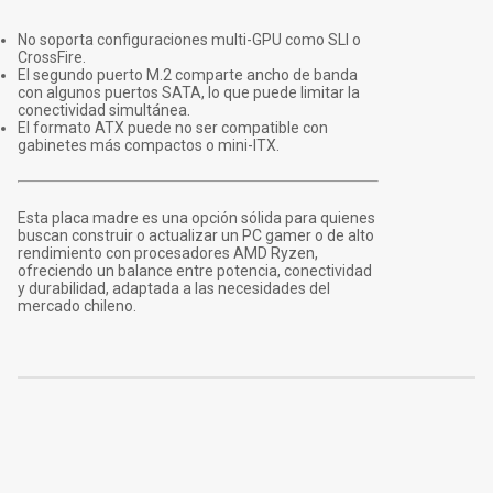
No soporta configuraciones multi-GPU como SLI o
CrossFire.
El segundo puerto M.2 comparte ancho de banda
con algunos puertos SATA, lo que puede limitar la
conectividad simultánea.
El formato ATX puede no ser compatible con
gabinetes más compactos o mini-ITX.
Esta placa madre es una opción sólida para quienes
buscan construir o actualizar un PC gamer o de alto
rendimiento con procesadores AMD Ryzen,
ofreciendo un balance entre potencia, conectividad
y durabilidad, adaptada a las necesidades del
mercado chileno.