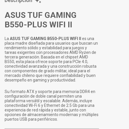
Descripción
ASUS TUF GAMING
B550-PLUS WIFI II
La
ASUS TUF GAMING B550-PLUS WIFI II
es una
placa madre diseñada para usuarios que buscan un
rendimiento sólido y estabilidad para juegos y
tareas exigentes con procesadores AMD Ryzen de
tercera generación. Basada en el chipset AMD
B550, esta placa ofrece soporte para PCIe 4.0,
conectividad avanzada y una construcción robusta
con componentes de grado militar, ideal para el
mercado chileno que requiere confiabilidad y buen
desempeño en gaming y productividad.
Su formato ATX y soporte para memoria DDR4 en
configuración de doble canal permiten una
plataforma versátil y escalable. Además, incluye
conectividad Wi-Fi 6 y Ethernet de 2.5 Gb para una
experiencia de red rápida y estable, junto con
opciones de almacenamiento modernas y múltiples
puertos USB para periféricos.