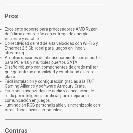
Pros
Excelente soporte para procesadores AMD Ryzen
de última generación con entrega de energía
eficiente y estable.
Conectividad de red de alta velocidad con Wi-Fi 6 y
Ethernet 2.5 Gb, ideal para juegos en línea y
streaming.
Amplias opciones de almacenamiento con soporte
para PCIe 4.0 y múltiples puertos SATA.
Diseño robusto con componentes de grado militar
que garantizan durabilidad y estabilidad a largo
plazo.
Fácil instalación y configuración gracias a la TUF
Gaming Alliance y software Armoury Crate.
Funciones avanzadas de audio y cancelación de
ruido por inteligencia artificial para mejorar la
comunicación en juegos.
Iluminación RGB personalizable y sincronizable con
otros dispositivos compatibles.
Contras