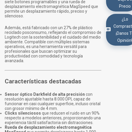
siete botones programables y una rueda de
Precio
desplazamiento electromagnética MagSpeed que
permite un desplazamiento rápido, preciso y
silencioso.
¿Lo
Comprast
Además, está fabricado con un 27% de plástico
reciclado posconsumo, reflejando el compromiso de
¡Danos 
Logitech con la sostenibilidad y el cuidado del medio
Opinión
ambiente. Compatible con múltiples sistemas
operativos, es una herramienta versátil para
profesionales que buscan optimizar su
productividad con comodidad y tecnología
avanzada.
Características destacadas
Sensor óptico Darkfield de alta precisión
con
resolución ajustable hasta 8.000 DPI, capaz de
funcionar en casi cualquier superficie, incluso cristal
con grosor mínimo de 4 mm.
Clicks silenciosos
que reducen el ruido en un 90%
respecto a modelos anteriores, proporcionando una
experiencia táctil satisfactoria sin distracciones.
Rueda de desplazamiento electromagnética