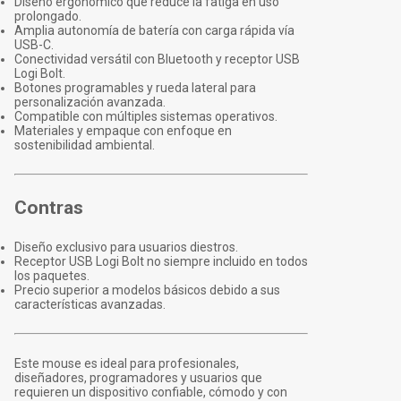
Diseño ergonómico que reduce la fatiga en uso
prolongado.
Amplia autonomía de batería con carga rápida vía
USB-C.
Conectividad versátil con Bluetooth y receptor USB
Logi Bolt.
Botones programables y rueda lateral para
personalización avanzada.
Compatible con múltiples sistemas operativos.
Materiales y empaque con enfoque en
sostenibilidad ambiental.
Contras
Diseño exclusivo para usuarios diestros.
Receptor USB Logi Bolt no siempre incluido en todos
los paquetes.
Precio superior a modelos básicos debido a sus
características avanzadas.
Este mouse es ideal para profesionales,
diseñadores, programadores y usuarios que
requieren un dispositivo confiable, cómodo y con