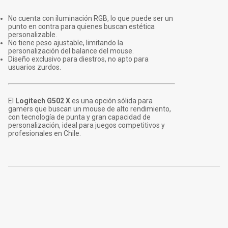
No cuenta con iluminación RGB, lo que puede ser un
punto en contra para quienes buscan estética
personalizable.
No tiene peso ajustable, limitando la
personalización del balance del mouse.
Diseño exclusivo para diestros, no apto para
usuarios zurdos.
El
Logitech G502 X
es una opción sólida para
gamers que buscan un mouse de alto rendimiento,
con tecnología de punta y gran capacidad de
personalización, ideal para juegos competitivos y
profesionales en Chile.