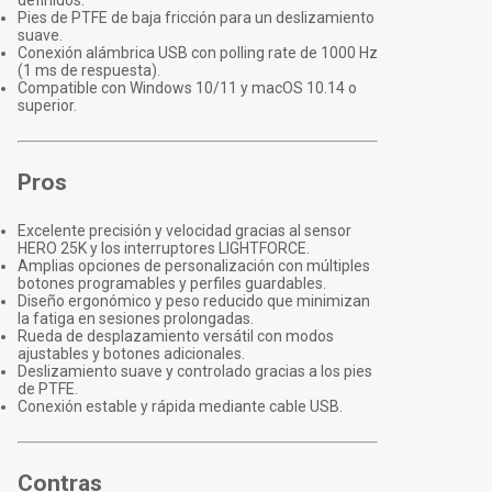
definidos.
Pies de PTFE de baja fricción para un deslizamiento
suave.
Conexión alámbrica USB con polling rate de 1000 Hz
(1 ms de respuesta).
Compatible con Windows 10/11 y macOS 10.14 o
superior.
Pros
Excelente precisión y velocidad gracias al sensor
HERO 25K y los interruptores LIGHTFORCE.
Amplias opciones de personalización con múltiples
botones programables y perfiles guardables.
Diseño ergonómico y peso reducido que minimizan
la fatiga en sesiones prolongadas.
Rueda de desplazamiento versátil con modos
ajustables y botones adicionales.
Deslizamiento suave y controlado gracias a los pies
de PTFE.
Conexión estable y rápida mediante cable USB.
Contras