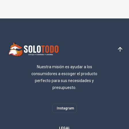
Nuestra misión es ayudar a los
consumidores a escoger el producto
perfecto para sus necesidades y
presupuesto.
Instagram
LEGAL