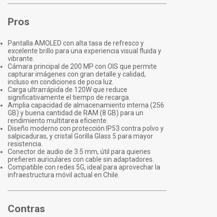
Pros
Pantalla AMOLED con alta tasa de refresco y
excelente brillo para una experiencia visual fluida y
vibrante.
Cámara principal de 200 MP con OIS que permite
capturar imágenes con gran detalle y calidad,
incluso en condiciones de poca luz.
Carga ultrarrápida de 120W que reduce
significativamente el tiempo de recarga.
Amplia capacidad de almacenamiento interna (256
GB) y buena cantidad de RAM (8 GB) para un
rendimiento multitarea eficiente.
Diseño moderno con protección IP53 contra polvo y
salpicaduras, y cristal Gorilla Glass 5 para mayor
resistencia.
Conector de audio de 3.5 mm, útil para quienes
prefieren auriculares con cable sin adaptadores.
Compatible con redes 5G, ideal para aprovechar la
infraestructura móvil actual en Chile.
Contras