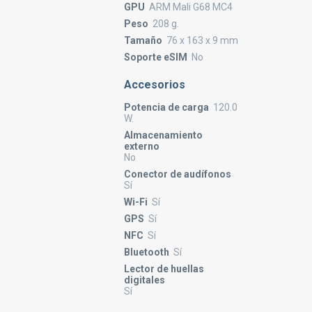
GPU
ARM Mali G68 MC4
Peso
208 g.
Tamaño
76 x 163 x 9 mm
Soporte eSIM
No
Accesorios
Potencia de carga
120.0
W.
Almacenamiento
externo
No
Conector de audífonos
Sí
Wi-Fi
Sí
GPS
Sí
NFC
Sí
Bluetooth
Sí
Lector de huellas
digitales
Sí