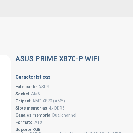
ASUS PRIME X870-P WIFI
Características
Fabricante
ASUS
Socket
AM5
Chipset
AMD X870 (AM5)
Slots memorias
4x DDR5
Canales memoria
Dual channel
Formato
ATX
Soporte RGB