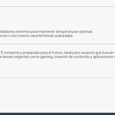
entiladores externos para mantener temperaturas óptimas.
iores o con menos características avanzadas.
X completa y preparada para el futuro, ideal para usuarios que buscan
a tareas exigentes como gaming, creación de contenido y aplicaciones d