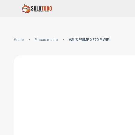
Home
Placas madre
ASUS PRIME X870-P WIFI