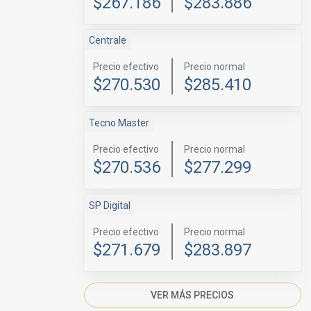
$267.186
$283.886
Centrale
Precio efectivo
Precio normal
$270.530
$285.410
Tecno Master
Precio efectivo
Precio normal
$270.536
$277.299
SP Digital
Precio efectivo
Precio normal
$271.679
$283.897
VER MÁS PRECIOS