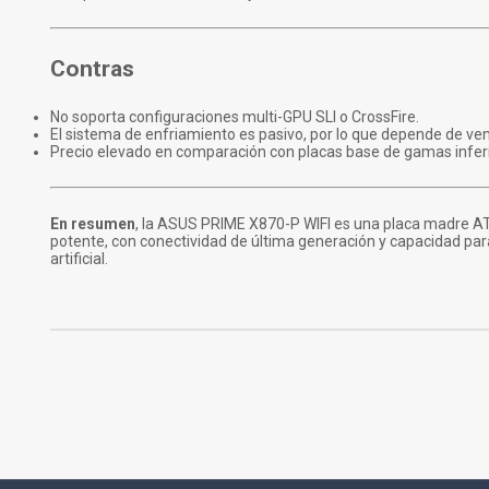
Contras
No soporta configuraciones multi-GPU SLI o CrossFire.
El sistema de enfriamiento es pasivo, por lo que depende de v
Precio elevado en comparación con placas base de gamas infer
En resumen
, la ASUS PRIME X870-P WIFI es una placa madre AT
potente, con conectividad de última generación y capacidad par
artificial.