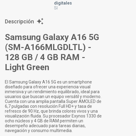
digitales
Sí
Descripción
Samsung Galaxy A16 5G
(SM-A166MLGDLTL) -
128 GB / 4 GB RAM -
Light Green
El Samsung Galaxy A16 5G es un smartphone
diseñado para ofrecer una experiencia visual
inmersiva y un rendimiento equilibrado, ideal para
usuarios que buscan un equipo versátil y moderno.
Cuenta con una amplia pantalla Super AMOLED de
6,7 pulgadas con resolución Full HD+ y tasa de
refresco de 90 Hz, que brinda colores vivos y una
visualización fluida. Su procesador Exynos 1330 de
ocho núcleos y 4 GB de RAM permiten un
desempeño adecuado para tareas diarias,
navegación y consumo multimedia.