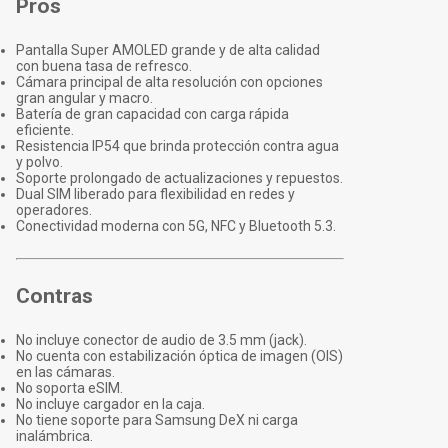
Pros
Pantalla Super AMOLED grande y de alta calidad
con buena tasa de refresco.
Cámara principal de alta resolución con opciones
gran angular y macro.
Batería de gran capacidad con carga rápida
eficiente.
Resistencia IP54 que brinda protección contra agua
y polvo.
Soporte prolongado de actualizaciones y repuestos.
Dual SIM liberado para flexibilidad en redes y
operadores.
Conectividad moderna con 5G, NFC y Bluetooth 5.3.
Contras
No incluye conector de audio de 3.5 mm (jack).
No cuenta con estabilización óptica de imagen (OIS)
en las cámaras.
No soporta eSIM.
No incluye cargador en la caja.
No tiene soporte para Samsung DeX ni carga
inalámbrica.