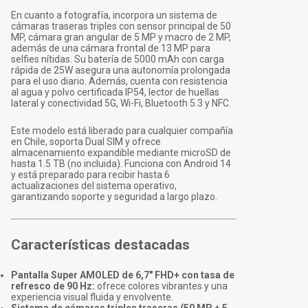
En cuanto a fotografía, incorpora un sistema de
cámaras traseras triples con sensor principal de 50
MP, cámara gran angular de 5 MP y macro de 2 MP,
además de una cámara frontal de 13 MP para
selfies nítidas. Su batería de 5000 mAh con carga
rápida de 25W asegura una autonomía prolongada
para el uso diario. Además, cuenta con resistencia
al agua y polvo certificada IP54, lector de huellas
lateral y conectividad 5G, Wi-Fi, Bluetooth 5.3 y NFC.
Este modelo está liberado para cualquier compañía
en Chile, soporta Dual SIM y ofrece
almacenamiento expandible mediante microSD de
hasta 1.5 TB (no incluida). Funciona con Android 14
y está preparado para recibir hasta 6
actualizaciones del sistema operativo,
garantizando soporte y seguridad a largo plazo.
Características destacadas
Pantalla Super AMOLED de 6,7" FHD+ con tasa de
refresco de 90 Hz:
ofrece colores vibrantes y una
experiencia visual fluida y envolvente.