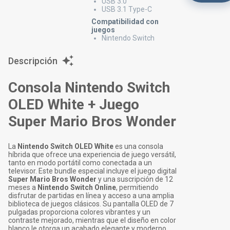
USB 3.0
USB 3.1 Type-C
Compatibilidad con
juegos
Nintendo Switch
Descripción
Consola Nintendo Switch
OLED White + Juego
Super Mario Bros Wonder
La
Nintendo Switch OLED White
es una consola
híbrida que ofrece una experiencia de juego versátil,
tanto en modo portátil como conectada a un
televisor. Este bundle especial incluye el juego digital
Super Mario Bros Wonder
y una suscripción de 12
meses a
Nintendo Switch Online
, permitiendo
disfrutar de partidas en línea y acceso a una amplia
biblioteca de juegos clásicos. Su pantalla OLED de 7
pulgadas proporciona colores vibrantes y un
contraste mejorado, mientras que el diseño en color
blanco le otorga un acabado elegante y moderno.