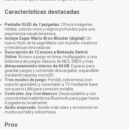
Características destacadas
Pantalla OLED de 7 pulgadas
: Ofrece imágenes
nítidas, colores vivos y negros profundos para una
experiencia visual inmersiva.
Incluye Super Mario Bros Wonder (digital)
: Un
nuevo título de la saga Mario con mundos creativos
y mecánicas innovadoras.
Suscripción de 12 meses a Nintendo Switch
Online
: Acceso a juego en línea, multijugador, y una
biblioteca de juegos clásicos de NES, SNES y más.
Almacenamiento interno de 64 GB
: Espacio para
guardar juegos y contenido descargable, expandible
mediante tarjetas microSD.
Tres modos de juego
: Portátil, sobremesa (con
soporte ajustable) y conectado a TV mediante base
con puerto LAN para conexión estable.
Controles Joy-Con blancos
: Desacoplables y con
conectividad inalámbrica Bluetooth para jugar hasta
4 jugadores localmente.
Audio mejorado
: Sonido más claro y envolvente en
modos portátil y sobremesa.
Pros