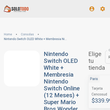
Home
Consolas
Nintendo Switch OLED White + Membresia Nintendo Switch Online (12 Meses) + Super Mario Bros Wonder
Nintendo
Elige
Switch OLED
tu
White +
tienda
Membresia
Paris
Nintendo
Switch Online
Tarjeta
(12 Meses) +
Cencosud
$339.9
Super Mario
Bros Wonder