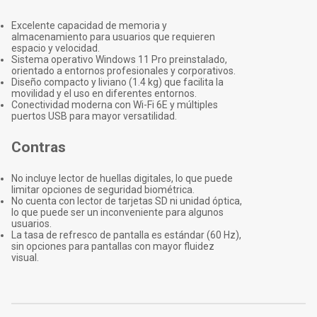
Excelente capacidad de memoria y
almacenamiento para usuarios que requieren
espacio y velocidad.
Sistema operativo Windows 11 Pro preinstalado,
orientado a entornos profesionales y corporativos.
Diseño compacto y liviano (1.4 kg) que facilita la
movilidad y el uso en diferentes entornos.
Conectividad moderna con Wi-Fi 6E y múltiples
puertos USB para mayor versatilidad.
Contras
No incluye lector de huellas digitales, lo que puede
limitar opciones de seguridad biométrica.
No cuenta con lector de tarjetas SD ni unidad óptica,
lo que puede ser un inconveniente para algunos
usuarios.
La tasa de refresco de pantalla es estándar (60 Hz),
sin opciones para pantallas con mayor fluidez
visual.