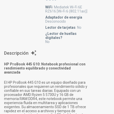
WiFi
Mediatek Wi-Fi 6E
RZ616 [Wi-Fi 6 (802.11ax)]
Adaptador de energía
Desconocido
Lector de tarjetas
No
¿Lector de huellas
digitales?
No
Descripción
HP ProBook 445 G10: Notebook profesional con
rendimiento equilibrado y conectividad
avanzada
El HP ProBook 445 G10 es un equipo diseñado para
profesionales que requieren un rendimiento sólido y
confiable en sus tareas diarias. Equipado con un
procesador AMD Ryzen 5 5730U y 16 GB de
memoria RAM DDR4, este notebook permite una
experiencia fluida en multitarea y aplicaciones
exigentes. Su almacenamiento SSD de 1 TB ofrece
rapidez en el acceso a archivos y tiempos de