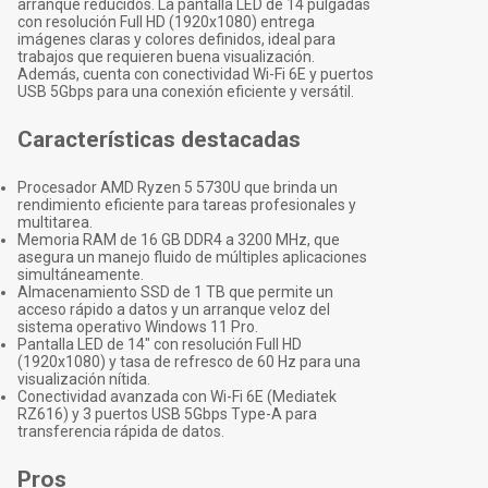
arranque reducidos. La pantalla LED de 14 pulgadas
con resolución Full HD (1920x1080) entrega
imágenes claras y colores definidos, ideal para
trabajos que requieren buena visualización.
Además, cuenta con conectividad Wi-Fi 6E y puertos
USB 5Gbps para una conexión eficiente y versátil.
Características destacadas
Procesador AMD Ryzen 5 5730U que brinda un
rendimiento eficiente para tareas profesionales y
multitarea.
Memoria RAM de 16 GB DDR4 a 3200 MHz, que
asegura un manejo fluido de múltiples aplicaciones
simultáneamente.
Almacenamiento SSD de 1 TB que permite un
acceso rápido a datos y un arranque veloz del
sistema operativo Windows 11 Pro.
Pantalla LED de 14" con resolución Full HD
(1920x1080) y tasa de refresco de 60 Hz para una
visualización nítida.
Conectividad avanzada con Wi-Fi 6E (Mediatek
RZ616) y 3 puertos USB 5Gbps Type-A para
transferencia rápida de datos.
Pros