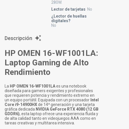
280W.
Lector de tarjetas
No
¿Lector de huellas
digitales?
No
Descripción
HP OMEN 16-WF1001LA:
Laptop Gaming de Alto
Rendimiento
La
HP OMEN 16-WF1001LA
es una notebook
diseñada para gamers exigentes y profesionales
que requieren potencia y rendimiento extremo en
un equipo portátil. Equipada con un procesador
Intel
Core i9-14900HX
de 14ª generación y una tarjeta
gráfica dedicada
NVIDIA GeForce RTX 4080 (12 GB
GDDR6)
, esta laptop ofrece una experiencia fluida y
de alta calidad tanto en videojuegos AAA como en
tareas creativas y multitarea intensiva.