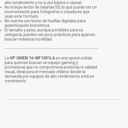
alto rendimiento y no a uso básico o casual.
No incluye lector de tarjetas SD, lo que puede ser un
inconveniente para fotógrafos o creadores que
usan este formato.
No cuenta con lector de huellas digitales para
autenticación biométrica.
El tamaño y peso, aunque portátiles para su
categoría, pueden ser poco prácticos para quienes
buscan máxima movilidad.
La
HP OMEN 16-WF1001LA
es una opción sólida
para quienes buscan un equipo gaming y
profesional que no comprometa potencia ni calidad
visual, ideal para el mercado chileno donde la
demanda por equipos de alto rendimiento está en
crecimiento.