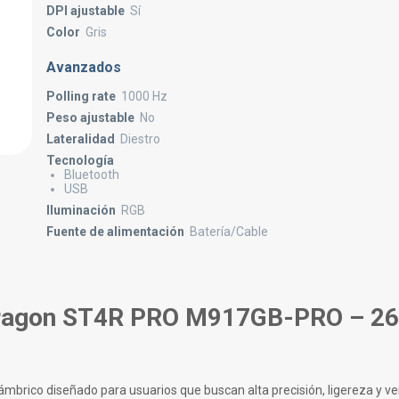
DPI ajustable
Sí
Color
Gris
Avanzados
Polling rate
1000 Hz
Peso ajustable
No
Lateralidad
Diestro
Tecnología
Bluetooth
USB
Iluminación
RGB
Fuente de alimentación
Batería/Cable
ragon ST4R PRO M917GB-PRO – 26
brico diseñado para usuarios que buscan alta precisión, ligereza y ver