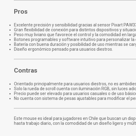
Pros
Excelente precisión y sensibilidad gracias al sensor Pixart PAW3
Gran flexibilidad de conexión para distintos dispositivos y situac
Peso muy liviano que favorece el control y la comodidad en larg
Botones programables y software intuitivo para personalizar la 
Batería con buena duración y posibilidad de uso mientras se car
Diseño ergonómico pensado para usuarios diestros.
Contras
Orientado principalmente para usuarios diestros, no es ambidies
Solo la rueda de scroll cuenta con iluminación RGB, sin luces adi
Precio puede ser elevado para usuarios casuales o de uso básic
No cuenta con sistema de pesas ajustables para modificar el pe
Este mouse es ideal para jugadores en Chile que buscan un disp
hasta trabajo diario, con la comodidad de un diseño ligero y múl