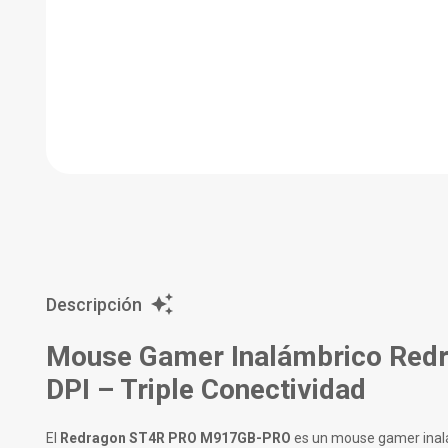
Descripción
Mouse Gamer Inalámbrico Red
DPI – Triple Conectividad
El
Redragon ST4R PRO M917GB-PRO
es un mouse gamer inalám