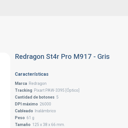
Redragon St4r Pro M917 - Gris
Características
Marca
Redragon
Tracking
Pixart PAW-3395 [Óptico]
Cantidad de botones
5
DPI máximo
26000
Cableado
Inalámbrico
Peso
61 g
Tamaño
125 x 38 x 66 mm.