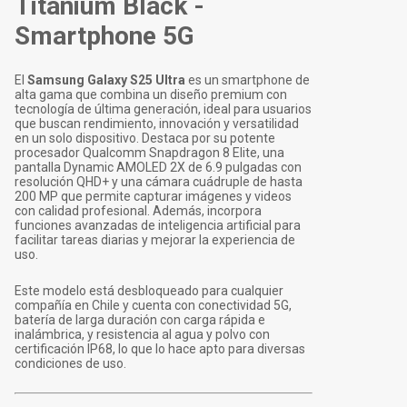
Titanium Black -
Smartphone 5G
El
Samsung Galaxy S25 Ultra
es un smartphone de
alta gama que combina un diseño premium con
tecnología de última generación, ideal para usuarios
que buscan rendimiento, innovación y versatilidad
en un solo dispositivo. Destaca por su potente
procesador Qualcomm Snapdragon 8 Elite, una
pantalla Dynamic AMOLED 2X de 6.9 pulgadas con
resolución QHD+ y una cámara cuádruple de hasta
200 MP que permite capturar imágenes y videos
con calidad profesional. Además, incorpora
funciones avanzadas de inteligencia artificial para
facilitar tareas diarias y mejorar la experiencia de
uso.
Este modelo está desbloqueado para cualquier
compañía en Chile y cuenta con conectividad 5G,
batería de larga duración con carga rápida e
inalámbrica, y resistencia al agua y polvo con
certificación IP68, lo que lo hace apto para diversas
condiciones de uso.