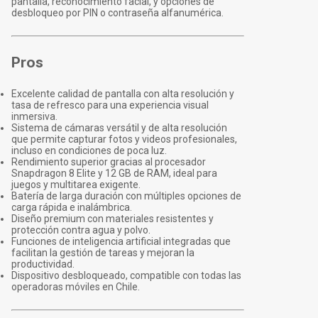
pantalla, reconocimiento facial, y opciones de
desbloqueo por PIN o contraseña alfanumérica.
Pros
Excelente calidad de pantalla con alta resolución y
tasa de refresco para una experiencia visual
inmersiva.
Sistema de cámaras versátil y de alta resolución
que permite capturar fotos y videos profesionales,
incluso en condiciones de poca luz.
Rendimiento superior gracias al procesador
Snapdragon 8 Elite y 12 GB de RAM, ideal para
juegos y multitarea exigente.
Batería de larga duración con múltiples opciones de
carga rápida e inalámbrica.
Diseño premium con materiales resistentes y
protección contra agua y polvo.
Funciones de inteligencia artificial integradas que
facilitan la gestión de tareas y mejoran la
productividad.
Dispositivo desbloqueado, compatible con todas las
operadoras móviles en Chile.