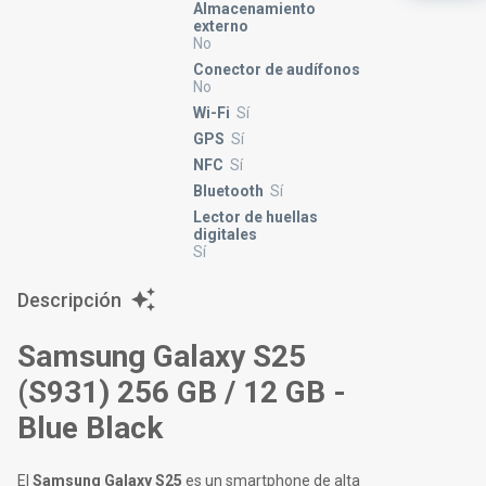
Almacenamiento
externo
No
Conector de audífonos
No
Wi-Fi
Sí
GPS
Sí
NFC
Sí
Bluetooth
Sí
Lector de huellas
digitales
Sí
Descripción
Samsung Galaxy S25
(S931) 256 GB / 12 GB -
Blue Black
El
Samsung Galaxy S25
es un smartphone de alta