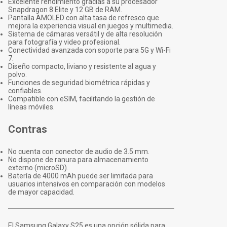
Excelente rendimiento gracias a su procesador
Snapdragon 8 Elite y 12 GB de RAM.
Pantalla AMOLED con alta tasa de refresco que
mejora la experiencia visual en juegos y multimedia.
Sistema de cámaras versátil y de alta resolución
para fotografía y video profesional.
Conectividad avanzada con soporte para 5G y Wi-Fi
7.
Diseño compacto, liviano y resistente al agua y
polvo.
Funciones de seguridad biométrica rápidas y
confiables.
Compatible con eSIM, facilitando la gestión de
líneas móviles.
Contras
No cuenta con conector de audio de 3.5 mm.
No dispone de ranura para almacenamiento
externo (microSD).
Batería de 4000 mAh puede ser limitada para
usuarios intensivos en comparación con modelos
de mayor capacidad.
El Samsung Galaxy S25 es una opción sólida para