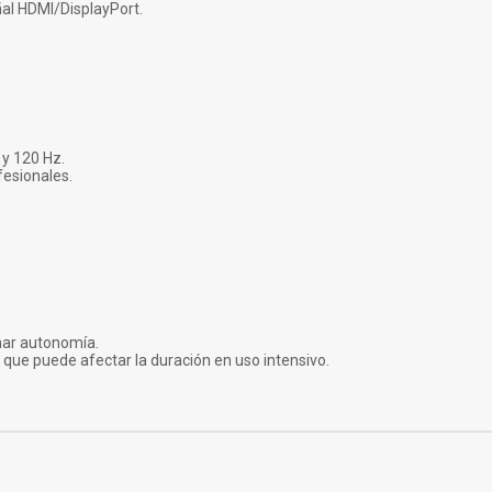
ñal HDMI/DisplayPort.
 y 120 Hz.
esionales.
imar autonomía.
o que puede afectar la duración en uso intensivo.