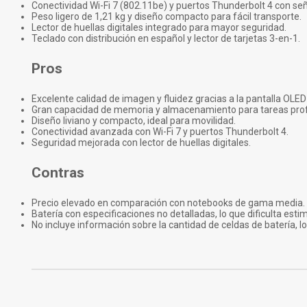
Conectividad Wi-Fi 7 (802.11be) y puertos Thunderbolt 4 con se
Peso ligero de 1,21 kg y diseño compacto para fácil transporte.
Lector de huellas digitales integrado para mayor seguridad.
Teclado con distribución en español y lector de tarjetas 3-en-1.
Pros
Excelente calidad de imagen y fluidez gracias a la pantalla OLED
Gran capacidad de memoria y almacenamiento para tareas prof
Diseño liviano y compacto, ideal para movilidad.
Conectividad avanzada con Wi-Fi 7 y puertos Thunderbolt 4.
Seguridad mejorada con lector de huellas digitales.
Contras
Precio elevado en comparación con notebooks de gama media.
Batería con especificaciones no detalladas, lo que dificulta est
No incluye información sobre la cantidad de celdas de batería, l