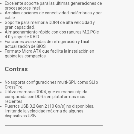
Excelente soporte para las últimas generaciones de
procesadores Intel.
Amplias opciones de conectividad inalámbrica y por
cable.
Soporte para memoria DDR4 de alta velocidad y
gran capacidad.
Almacenamiento rápido con dos ranuras M.2 PCIe
4.0 y soporte RAID.
Funciones avanzadas de refrigeración y fácil
actualización de BIOS.
Formato Micro ATX que facilita la instalación en
gabinetes compactos.
Contras
No soporta configuraciones multi-GPU como SLI o
CrossFire.
Utiliza memoria DDR4, que es menos rápida
comparada con DDR5 en plataformas más
recientes.
Puertos USB 3.2 Gen 2 (10 Gb/s) no disponibles,
limitando la velocidad máxima de algunos
dispositivos USB.