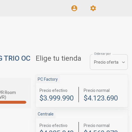
Ordenar por
G TRIO OC
Elige tu tienda
Precio oferta
PC Factory
Precio efectivo
Precio normal
VR Room
$3.999.990
$4.123.690
(VR)
Centrale
Precio efectivo
Precio normal