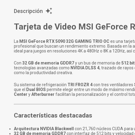
Descripción
Tarjeta de Video MSI GeForce
La
MSI GeForce RTX 5090 32G GAMING TRIO OC
es una tarjet
profesional que buscan un rendimiento extremo. Basada en la 
ideal para juegos en resoluciones 4K a 480Hz o 8K a 120Hz, así
Con
32 GB de memoria GDDR7
y un bus de memoria de
512 bi
tecnologías avanzadas como
NVIDIA DLSS 4
, trazado de rayos
como la productividad creativa.
Su sistema de refrigeración
TRI FROZR 4
con tres ventiladores
que el
Dual BIOS
permite elegir entre un modo de máximo rendi
Center
y
Afterburner
facilitan la personalización y el control tot
Características destacadas
Arquitectura NVIDIA Blackwell
con 21,760 núcleos CUDA para un
32 GB de memoria GDDR7
con interfaz de 512 bits y velocidad