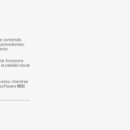
de contenido
n precedentes,
ento.
cia. Incorpora
la calidad visual
cioso, mientras
 software
MSI