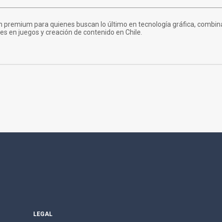
n premium para quienes buscan lo último en tecnología gráfica, combin
tes en juegos y creación de contenido en Chile.
LEGAL