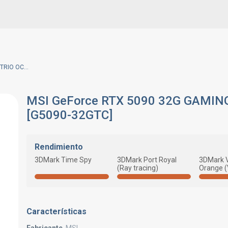
MSI GeForce RTX 5090 32G GAMING TRIO OC [G5090-32GTC]
MSI GeForce RTX 5090 32G GAMIN
[G5090-32GTC]
Rendimiento
3DMark Time Spy
3DMark Port Royal
3DMark 
(Ray tracing)
Orange 
Características