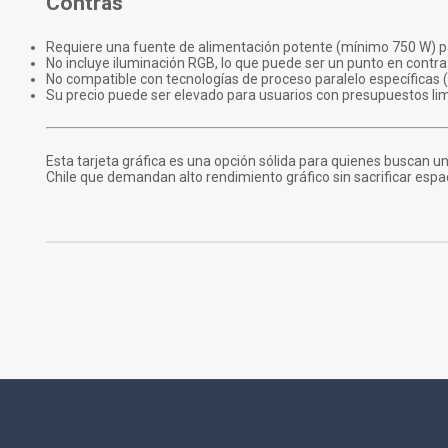
Contras
Requiere una fuente de alimentación potente (mínimo 750 W) p
No incluye iluminación RGB, lo que puede ser un punto en contr
No compatible con tecnologías de proceso paralelo específicas (
Su precio puede ser elevado para usuarios con presupuestos lim
Esta tarjeta gráfica es una opción sólida para quienes buscan un
Chile que demandan alto rendimiento gráfico sin sacrificar espaci