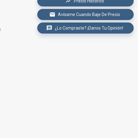
Precio Histórico
Avísame Cuando Baje De Precio
¿Lo Compraste? ¡Danos Tu Opinión!
z