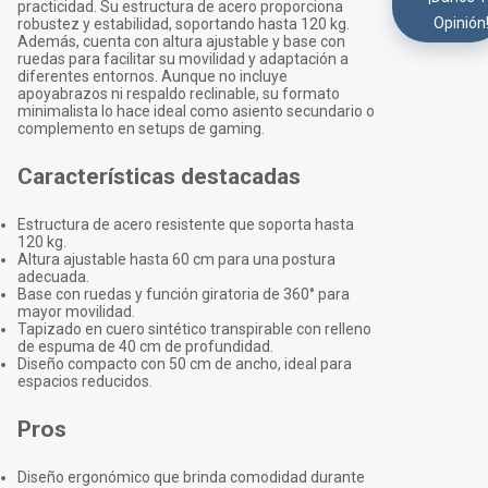
practicidad. Su estructura de acero proporciona
Opinión
robustez y estabilidad, soportando hasta 120 kg.
Además, cuenta con altura ajustable y base con
ruedas para facilitar su movilidad y adaptación a
diferentes entornos. Aunque no incluye
apoyabrazos ni respaldo reclinable, su formato
minimalista lo hace ideal como asiento secundario o
complemento en setups de gaming.
Características destacadas
Estructura de acero resistente que soporta hasta
120 kg.
Altura ajustable hasta 60 cm para una postura
adecuada.
Base con ruedas y función giratoria de 360° para
mayor movilidad.
Tapizado en cuero sintético transpirable con relleno
de espuma de 40 cm de profundidad.
Diseño compacto con 50 cm de ancho, ideal para
espacios reducidos.
Pros
Diseño ergonómico que brinda comodidad durante