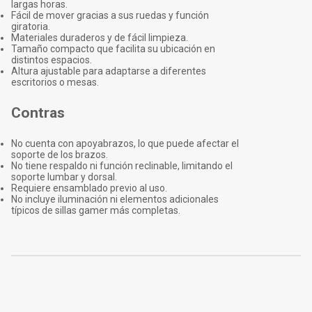
largas horas.
Fácil de mover gracias a sus ruedas y función
giratoria.
Materiales duraderos y de fácil limpieza.
Tamaño compacto que facilita su ubicación en
distintos espacios.
Altura ajustable para adaptarse a diferentes
escritorios o mesas.
Contras
No cuenta con apoyabrazos, lo que puede afectar el
soporte de los brazos.
No tiene respaldo ni función reclinable, limitando el
soporte lumbar y dorsal.
Requiere ensamblado previo al uso.
No incluye iluminación ni elementos adicionales
típicos de sillas gamer más completas.