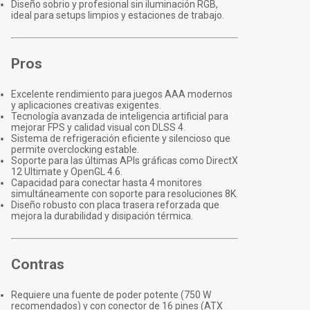
Diseño sobrio y profesional sin iluminación RGB,
ideal para setups limpios y estaciones de trabajo.
Pros
Excelente rendimiento para juegos AAA modernos
y aplicaciones creativas exigentes.
Tecnología avanzada de inteligencia artificial para
mejorar FPS y calidad visual con DLSS 4.
Sistema de refrigeración eficiente y silencioso que
permite overclocking estable.
Soporte para las últimas APIs gráficas como DirectX
12 Ultimate y OpenGL 4.6.
Capacidad para conectar hasta 4 monitores
simultáneamente con soporte para resoluciones 8K.
Diseño robusto con placa trasera reforzada que
mejora la durabilidad y disipación térmica.
Contras
Requiere una fuente de poder potente (750 W
recomendados) y con conector de 16 pines (ATX