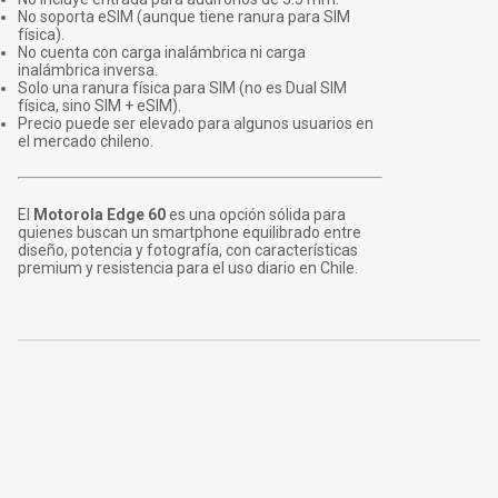
No soporta eSIM (aunque tiene ranura para SIM
física).
No cuenta con carga inalámbrica ni carga
inalámbrica inversa.
Solo una ranura física para SIM (no es Dual SIM
física, sino SIM + eSIM).
Precio puede ser elevado para algunos usuarios en
el mercado chileno.
El
Motorola Edge 60
es una opción sólida para
quienes buscan un smartphone equilibrado entre
diseño, potencia y fotografía, con características
premium y resistencia para el uso diario en Chile.