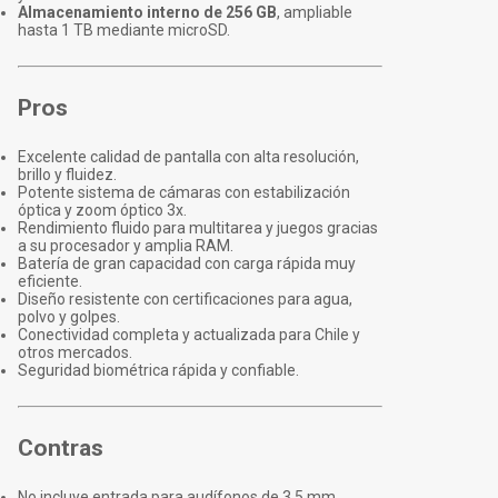
Almacenamiento interno de 256 GB
, ampliable
hasta 1 TB mediante microSD.
Pros
Excelente calidad de pantalla con alta resolución,
brillo y fluidez.
Potente sistema de cámaras con estabilización
óptica y zoom óptico 3x.
Rendimiento fluido para multitarea y juegos gracias
a su procesador y amplia RAM.
Batería de gran capacidad con carga rápida muy
eficiente.
Diseño resistente con certificaciones para agua,
polvo y golpes.
Conectividad completa y actualizada para Chile y
otros mercados.
Seguridad biométrica rápida y confiable.
Contras
No incluye entrada para audífonos de 3.5 mm.