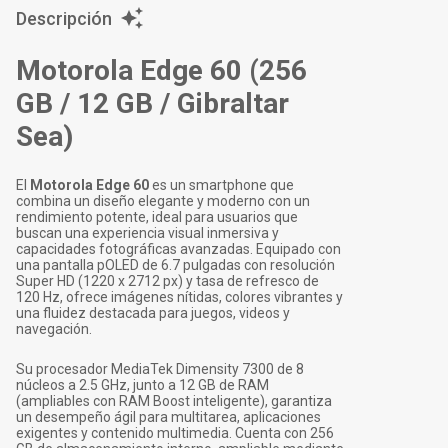
Descripción
Motorola Edge 60 (256
GB / 12 GB / Gibraltar
Sea)
El
Motorola Edge 60
es un smartphone que
combina un diseño elegante y moderno con un
rendimiento potente, ideal para usuarios que
buscan una experiencia visual inmersiva y
capacidades fotográficas avanzadas. Equipado con
una pantalla pOLED de 6.7 pulgadas con resolución
Super HD (1220 x 2712 px) y tasa de refresco de
120 Hz, ofrece imágenes nítidas, colores vibrantes y
una fluidez destacada para juegos, videos y
navegación.
Su procesador MediaTek Dimensity 7300 de 8
núcleos a 2.5 GHz, junto a 12 GB de RAM
(ampliables con RAM Boost inteligente), garantiza
un desempeño ágil para multitarea, aplicaciones
exigentes y contenido multimedia. Cuenta con 256