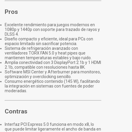
Pros
Excelente rendimiento para juegos modernos en
1080p y 1440p con soporte para trazado de rayos y
DLSS 4.
Diseño compacto y eficiente, ideal para PCs con
espacio limitado sin sacrificar potencia.
Sistema de refrigeración avanzado con
ventiladores TORX FAN 5.0 y heat pipes que
mantienen temperaturas estables y bajo ruido.
Amplia conectividad con 3 DisplayPort 2.1b y 1 HDMI
2.1b, compatible con resoluciones hasta 8K.
Software MSI Center y Afterburner para monitoreo,
optimización y overclocking sencillo.
Consumo energético contenido (145 W), facilitando
la integración en sistemas con fuentes de poder
moderadas.
Contras
Interfaz PCI Express 5.0 funciona en modo x8, lo
que puede limitar ligeramente el ancho de banda en