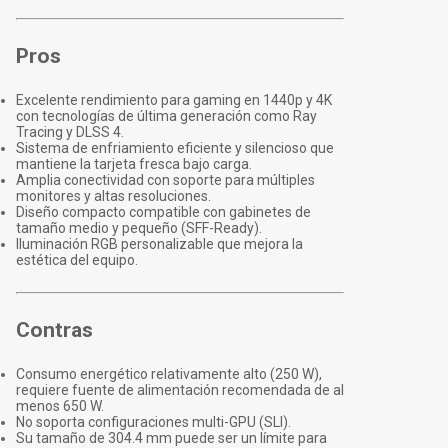
Pros
Excelente rendimiento para gaming en 1440p y 4K
con tecnologías de última generación como Ray
Tracing y DLSS 4.
Sistema de enfriamiento eficiente y silencioso que
mantiene la tarjeta fresca bajo carga.
Amplia conectividad con soporte para múltiples
monitores y altas resoluciones.
Diseño compacto compatible con gabinetes de
tamaño medio y pequeño (SFF-Ready).
Iluminación RGB personalizable que mejora la
estética del equipo.
Contras
Consumo energético relativamente alto (250 W),
requiere fuente de alimentación recomendada de al
menos 650 W.
No soporta configuraciones multi-GPU (SLI).
Su tamaño de 304.4 mm puede ser un límite para