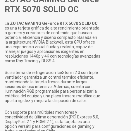
RTX 5070 SOLID OC
La
ZOTAC GAMING GeForce RTX 5070 SOLID OC
es una tarjeta gráfica de alto rendimiento orientada
a gamers y creadores de contenido que buscan
potencia, eficiencia y diseño compacto. Basada en
la arquitectura NVIDIA Blackwell, esta GPU ofrece
una experiencia visual fluida y realista, capaz de
manejar juegos y aplicaciones exigentes en
resoluciones 1440p y 4K con tecnologías avanzadas
como Ray Tracing y DLSS 4.
Su sistema de refrigeración IceStorm 2.0 con triple
ventilador garantiza un control térmico eficiente,
manteniendo la tarjeta fresca durante largas
sesiones de uso intensivo. Además, cuenta con
iluminación RGB programable para personalizar la
estética del equipo y una placa trasera metálica que
aporta rigidez y mejora la disipación de calor.
Con soporte para múltiples monitores y
conectividad de última generación (PCI Express 5.0,
DisplayPort 2.1 y HDMI 2.1), esta tarjeta es una
opción versátil para configuraciones de gaming y