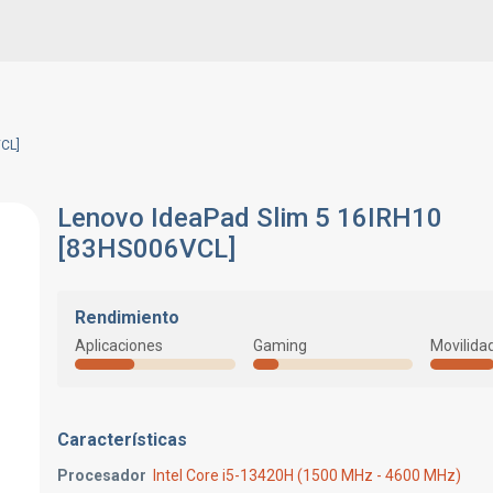
CL]
Lenovo IdeaPad Slim 5 16IRH10
[83HS006VCL]
Rendimiento
Aplicaciones
Gaming
Movilida
Características
Procesador
Intel Core i5-13420H (1500 MHz - 4600 MHz)