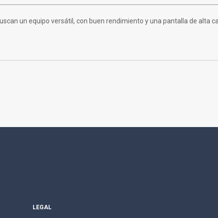
scan un equipo versátil, con buen rendimiento y una pantalla de alta cal
LEGAL