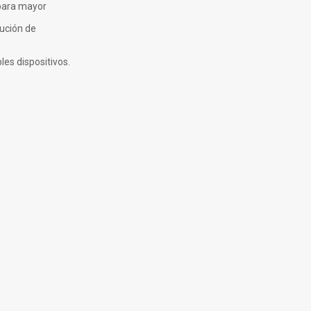
 para mayor
ución de
es dispositivos.