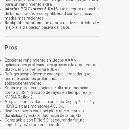
para un rendimiento extra.
Interfaz PCI Express 5.0 x16
que asegura un ancho
de banda óptimo y compatibilidad con las placas
madre más recientes.
Backplate metálico
que aporta rigidez estructural y
mejora la disipación pasiva del calor.
Pros
Excelente rendimiento en juegos AAA y
aplicaciones profesionales gracias a la arquitectura
Blackwell y la memoria GDDR7.
Refrigeración eficiente con triple ventilador que
permite sesiones prolongadas sin
sobrecalentamiento.
Soporte para tecnologías de última generación
como DLSS 4, trazado de rayos en tiempo real y
NVIDIA Reflex 2.
Amplia conectividad con puertos DisplayPort 2.1 y
HDMI 2.1 para monitores 4K y 8K.
Diseño robusto con backplate que mejora la
durabilidad y estabilidad física de la tarjeta.
Compatible con PCIe 5.0, asegurando futuro
soporte y máximo rendimiento.