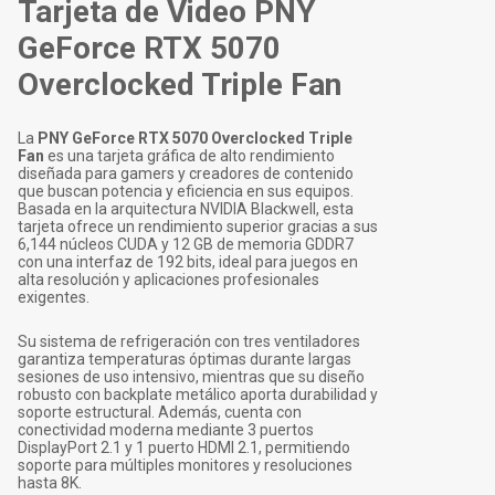
Tarjeta de Video PNY
GeForce RTX 5070
Overclocked Triple Fan
La
PNY GeForce RTX 5070 Overclocked Triple
Fan
es una tarjeta gráfica de alto rendimiento
diseñada para gamers y creadores de contenido
que buscan potencia y eficiencia en sus equipos.
Basada en la arquitectura NVIDIA Blackwell, esta
tarjeta ofrece un rendimiento superior gracias a sus
6,144 núcleos CUDA y 12 GB de memoria GDDR7
con una interfaz de 192 bits, ideal para juegos en
alta resolución y aplicaciones profesionales
exigentes.
Su sistema de refrigeración con tres ventiladores
garantiza temperaturas óptimas durante largas
sesiones de uso intensivo, mientras que su diseño
robusto con backplate metálico aporta durabilidad y
soporte estructural. Además, cuenta con
conectividad moderna mediante 3 puertos
DisplayPort 2.1 y 1 puerto HDMI 2.1, permitiendo
soporte para múltiples monitores y resoluciones
hasta 8K.