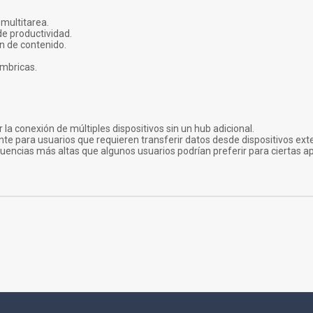
multitarea.
e productividad.
ón de contenido.
ámbricas.
la conexión de múltiples dispositivos sin un hub adicional.
nte para usuarios que requieren transferir datos desde dispositivos ext
uencias más altas que algunos usuarios podrían preferir para ciertas ap