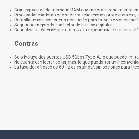
Gran capacidad de memoria RAM que mejora el rendimiento en 
Procesador moderno que soporta aplicaciones profesionales y d
Pantalla amplia con buena resolución para trabajo y visualizaci
Seguridad mejorada con lector de huellas digitales.
Conectividad Wi-Fi 6E que optimiza la experiencia en redes inal
Contras
Solo incluye dos puertos USB 5Gbps Type-A, lo que puede limitar 
No cuenta con lector de tarjetas, lo que puede ser un inconvenie
La tasa de refresco de 60 Hz es estándar, sin opciones para frec