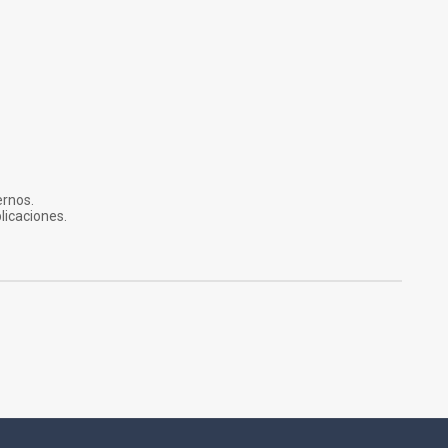
ernos.
licaciones.