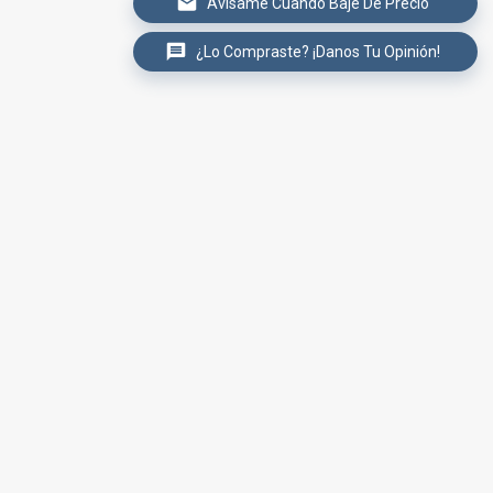
Avísame Cuando Baje De Precio
¿Lo Compraste? ¡Danos Tu Opinión!