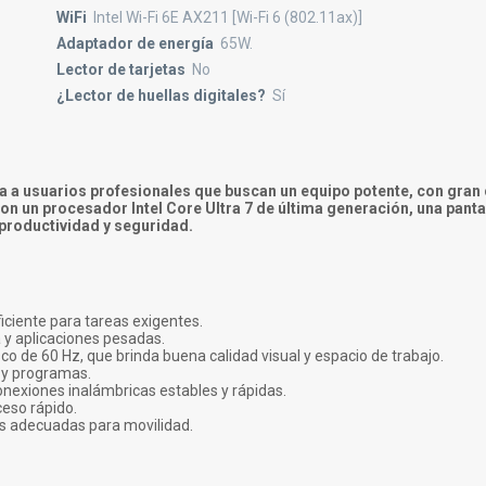
WiFi
Intel Wi-Fi 6E AX211 [Wi-Fi 6 (802.11ax)]
Adaptador de energía
65W.
Lector de tarjetas
No
¿Lector de huellas digitales?
Sí
a a usuarios profesionales que buscan un equipo potente, con gran
on un procesador Intel Core Ultra 7 de última generación, una panta
a productividad y seguridad.
iciente para tareas exigentes.
y aplicaciones pesadas.
co de 60 Hz, que brinda buena calidad visual y espacio de trabajo.
 y programas.
nexiones inalámbricas estables y rápidas.
ceso rápido.
es adecuadas para movilidad.