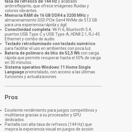
tasa de refresco de 144 Hz
y acabado
antirreflejante, que ofrece imágenes fluidas y
colores vibrantes.
Memoria RAM de 16 GB DDR4 a 3200 MHz
y
almacenamiento SSD PCIe Gen4 NVMe de 512 GB
para una experiencia rápida y ágil.
Conectividad completa:
Wi-Fi 6, Bluetooth 5.4,
puertos USB Type-C y USB Type-A, HDMI 2.1, RJ-45
Ethernet y combo de audio.
Teclado retroiluminado con teclado numérico
para facilitar el uso en ambientes con poca luz.
Batería de polímero de litio de 52,5 Wh
con carga
rápida que permite recuperar hasta el 50% de carga
en 30 minutos.
Sistema operativo Windows 11 Home Single
Language
preinstalado, con acceso a las últimas
funciones y actualizaciones.
Pros
Excelente rendimiento para juegos competitivos y
multitarea gracias a su procesador y GPU
dedicados.
Pantalla con alta tasa de refresco (144 Hz) que
mejora la experiencia visual en juegos de acción