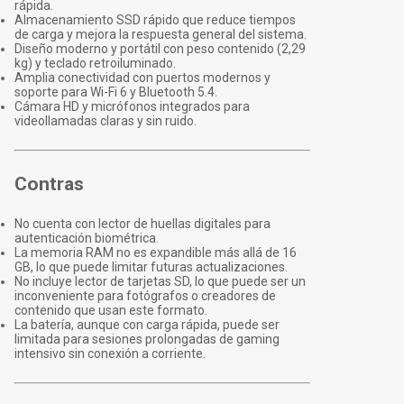
rápida.
Almacenamiento SSD rápido que reduce tiempos
de carga y mejora la respuesta general del sistema.
Diseño moderno y portátil con peso contenido (2,29
kg) y teclado retroiluminado.
Amplia conectividad con puertos modernos y
soporte para Wi-Fi 6 y Bluetooth 5.4.
Cámara HD y micrófonos integrados para
videollamadas claras y sin ruido.
Contras
No cuenta con lector de huellas digitales para
autenticación biométrica.
La memoria RAM no es expandible más allá de 16
GB, lo que puede limitar futuras actualizaciones.
No incluye lector de tarjetas SD, lo que puede ser un
inconveniente para fotógrafos o creadores de
contenido que usan este formato.
La batería, aunque con carga rápida, puede ser
limitada para sesiones prolongadas de gaming
intensivo sin conexión a corriente.