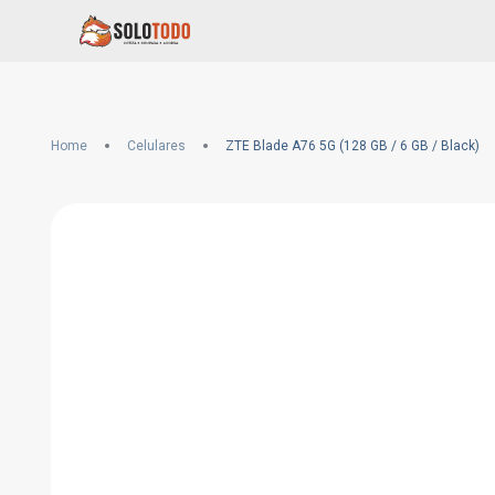
Home
Celulares
ZTE Blade A76 5G (128 GB / 6 GB / Black)