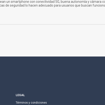
esean un smartphone con conectividad 5G, buena autonomía y cámara c
ásicas de seguridad lo hacen adecuado para usuarios que buscan funciona
LEGAL
Términos y condiciones