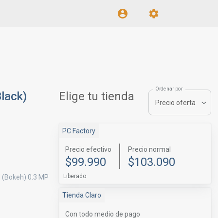
Ordenar por
lack)
Elige tu tienda
Precio oferta
PC Factory
Precio efectivo
Precio normal
$99.990
$103.090
Liberado
 (Bokeh) 0.3 MP
Tienda Claro
Con todo medio de pago