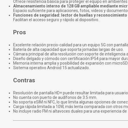
Ofrece resistencia básica para proteger el equipo en ambientes 
Almacenamiento interno de 128 GB ampliable mediante micr
Espacio suficiente para aplicaciones, fotos, videos y documento
Funciones de seguridad: lector de huellas y reconocimiento 
Facilitan el acceso seguro y rápido al dispositivo.
Pros
Excelente relación precio-calidad para un equipo 5G con pantall
Batería de alta capacidad que soporta jornadas largas de uso.
Cámara principal de alta resolución con soporte de inteligencia ar
Diseño delgado y cómodo con certificación IP54 para mayor dura
Memoria interna amplia y posibilidad de expansión con microSD
Sistema operativo Android 15 actualizado.
Contras
Resolución de pantalla HD+ puede resultar limitada para usuari
No cuenta con puerto de audífonos de 3.5 mm.
No soporta eSIM ni NFC, lo que limita algunas opciones de conec
Carga rápida limitada a 10W, más lenta comparada con otros m
No incluye radio FM ni altavoces duales para una experiencia d