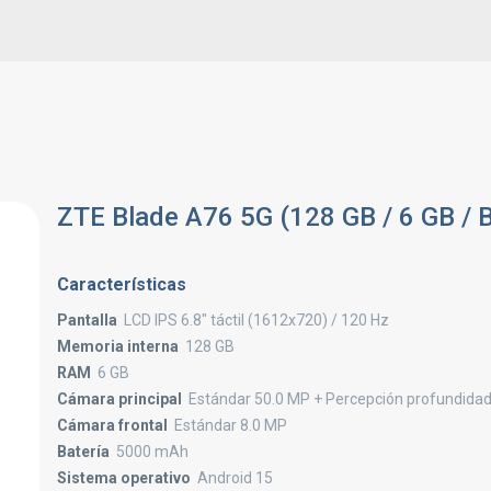
ZTE Blade A76 5G (128 GB / 6 GB / B
Características
Pantalla
LCD IPS 6.8" táctil (1612x720) / 120 Hz
Memoria interna
128 GB
RAM
6 GB
Cámara principal
Estándar 50.0 MP + Percepción profundidad
Cámara frontal
Estándar 8.0 MP
Batería
5000 mAh
Sistema operativo
Android 15