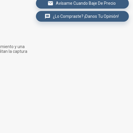
Avísame Cuando Baje De Precio
¿Lo Compraste? ¡Danos Tu Opinión!
amiento y una
itan la captura