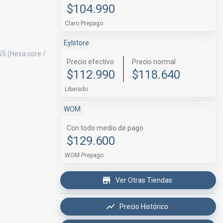
$104.990
Claro Prepago
Eylstore
5 (Hexa core /
Precio efectivo
Precio normal
$112.990
$118.640
Liberado
WOM
Con todo medio de pago
$129.600
WOM Prepago
Ver Otras Tiendas
Precio Histórico