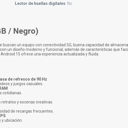
Lector de huellas digitales
No
B / Negro)
e buscan un equipo con conectividad 5G, buena capacidad de almacen
con un diseño moderno y funcional, además de características que facil
o Android 15 ofrece una experiencia actualizada y fluida.
tasa de refresco de 90 Hz
videos y juegos casuales.
 RAM
 cotidianas.
 retratos y escenas creativas.
sidad de recargas frecuentes.
 GPS
 y ubicación.