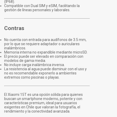
(IP68).
Compatible con Dual SIM y eSIM, facilitando la
gestión de líneas personales y laborales.
Contras
No cuenta con entrada para audífonos de 3.5 mm,
por lo que se requiere adaptador o auriculares
inalámbricos.
Memoria interna no expandible mediante microSD.
El precio puede ser elevado en comparación con
modelos de gama media.
No incluye carga inalámbrica inversa.
La resistencia al agua puede disminuir con el uso y
no es recomendable exponerlo a ambientes
extremos como piscinas o playas.
El Xiaomi 15T es una opción sólida para quienes
buscan un smartphone moderno, potente y con
características premium, ideal para usuarios
exigentes en Chile que valoran la fotografía, el
rendimiento y la conectividad avanzada.