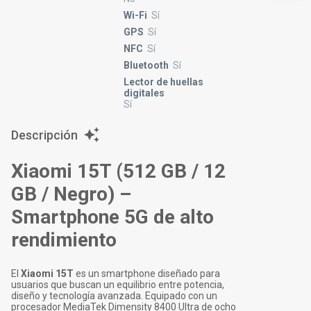
Wi-Fi
Sí
GPS
Sí
NFC
Sí
Bluetooth
Sí
Lector de huellas
digitales
Sí
Descripción
Xiaomi 15T (512 GB / 12
GB / Negro) –
Smartphone 5G de alto
rendimiento
El
Xiaomi 15T
es un smartphone diseñado para
usuarios que buscan un equilibrio entre potencia,
diseño y tecnología avanzada. Equipado con un
procesador MediaTek Dimensity 8400 Ultra de ocho