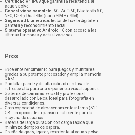
Certificación IP68
que garantiza resistencia al
agua y polvo.
Conectividad completa:
5G, Wi-Fi 6E, Bluetooth 6.0,
NFC, GPS y Dual SIM (nano SIM + eSIM).
Seguridad biométrica:
lector de huella digital en
pantalla y reconocimiento facial.
Sistema operativo Android 16
con acceso a las
últimas funciones y actualizaciones.
Pros
Excelente rendimiento para juegos y multitarea
gracias a su potente procesador y amplia memoria
RAM.
Pantalla grande y de alta calidad con tasa de
refresco alta para una experiencia visual superior.
Sistema de cámaras versátil y profesional
desarrollado con Leica, ideal para fotografía en
diversas condiciones.
Gran capacidad de almacenamiento interno (512
GB) sin opción de expansión, suficiente para la
mayoría de usuarios.
Batería de larga duración con carga rápida que
minimiza tiempos de espera.
Diseño delgado, ligero y resistente al agua y polvo