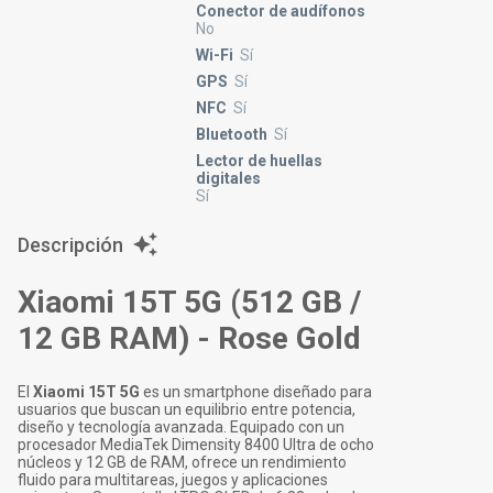
Conector de audífonos
No
Wi-Fi
Sí
GPS
Sí
NFC
Sí
Bluetooth
Sí
Lector de huellas
digitales
Sí
Descripción
Xiaomi 15T 5G (512 GB /
12 GB RAM) - Rose Gold
El
Xiaomi 15T 5G
es un smartphone diseñado para
usuarios que buscan un equilibrio entre potencia,
diseño y tecnología avanzada. Equipado con un
procesador MediaTek Dimensity 8400 Ultra de ocho
núcleos y 12 GB de RAM, ofrece un rendimiento
fluido para multitareas, juegos y aplicaciones