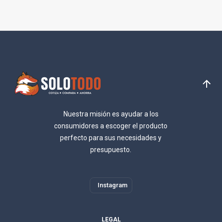
Nuestra misión es ayudar a los
consumidores a escoger el producto
perfecto para sus necesidades y
presupuesto.
Instagram
LEGAL