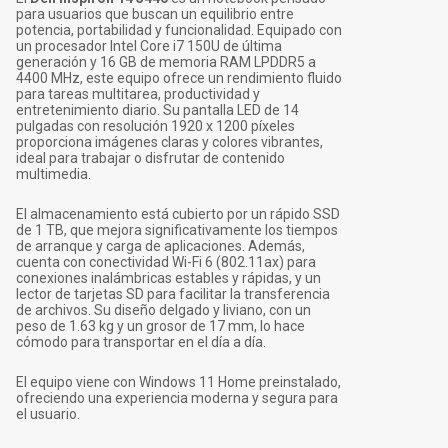
para usuarios que buscan un equilibrio entre
potencia, portabilidad y funcionalidad. Equipado con
un procesador Intel Core i7 150U de última
generación y 16 GB de memoria RAM LPDDR5 a
4400 MHz, este equipo ofrece un rendimiento fluido
para tareas multitarea, productividad y
entretenimiento diario. Su pantalla LED de 14
pulgadas con resolución 1920 x 1200 píxeles
proporciona imágenes claras y colores vibrantes,
ideal para trabajar o disfrutar de contenido
multimedia.
El almacenamiento está cubierto por un rápido SSD
de 1 TB, que mejora significativamente los tiempos
de arranque y carga de aplicaciones. Además,
cuenta con conectividad Wi-Fi 6 (802.11ax) para
conexiones inalámbricas estables y rápidas, y un
lector de tarjetas SD para facilitar la transferencia
de archivos. Su diseño delgado y liviano, con un
peso de 1.63 kg y un grosor de 17 mm, lo hace
cómodo para transportar en el día a día.
El equipo viene con Windows 11 Home preinstalado,
ofreciendo una experiencia moderna y segura para
el usuario.