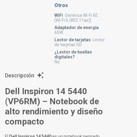
Otros
WiFi
Genérica Wi-Fi 6E
[Wi-Fi 6 (802.11ax)]
Adaptador de energía
65W.
Lector de tarjetas
Lector
de tarjetas SD
¿Lector de huellas
digitales?
No
Descripción
Dell Inspiron 14 5440
(VP6RM) – Notebook de
alto rendimiento y diseño
compacto
El
Dell Inspiron 14 5440
es un notebook pensado