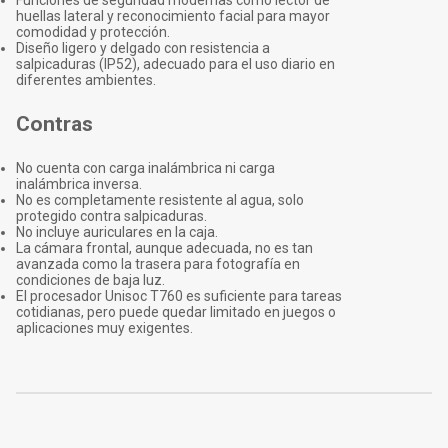
Funciones de seguridad modernas como lector de
huellas lateral y reconocimiento facial para mayor
comodidad y protección.
Diseño ligero y delgado con resistencia a
salpicaduras (IP52), adecuado para el uso diario en
diferentes ambientes.
Contras
No cuenta con carga inalámbrica ni carga
inalámbrica inversa.
No es completamente resistente al agua, solo
protegido contra salpicaduras.
No incluye auriculares en la caja.
La cámara frontal, aunque adecuada, no es tan
avanzada como la trasera para fotografía en
condiciones de baja luz.
El procesador Unisoc T760 es suficiente para tareas
cotidianas, pero puede quedar limitado en juegos o
aplicaciones muy exigentes.