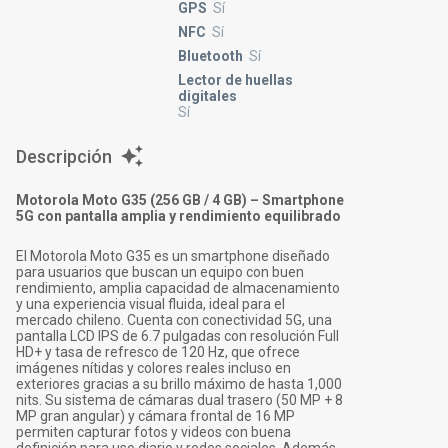
GPS
Sí
NFC
Sí
Bluetooth
Sí
Lector de huellas
digitales
Sí
Descripción
Motorola Moto G35 (256 GB / 4 GB) – Smartphone
5G con pantalla amplia y rendimiento equilibrado
El Motorola Moto G35 es un smartphone diseñado
para usuarios que buscan un equipo con buen
rendimiento, amplia capacidad de almacenamiento
y una experiencia visual fluida, ideal para el
mercado chileno. Cuenta con conectividad 5G, una
pantalla LCD IPS de 6.7 pulgadas con resolución Full
HD+ y tasa de refresco de 120 Hz, que ofrece
imágenes nítidas y colores reales incluso en
exteriores gracias a su brillo máximo de hasta 1,000
nits. Su sistema de cámaras dual trasero (50 MP + 8
MP gran angular) y cámara frontal de 16 MP
permiten capturar fotos y videos con buena