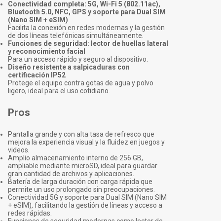
Conectividad completa: 5G, Wi-Fi 5 (802.11ac),
Bluetooth 5.0, NFC, GPS y soporte para Dual SIM
(Nano SIM + eSIM)
Facilita la conexión en redes modernas y la gestión
de dos líneas telefónicas simultáneamente.
Funciones de seguridad: lector de huellas lateral
y reconocimiento facial
Para un acceso rápido y seguro al dispositivo.
Diseño resistente a salpicaduras con
certificación IP52
Protege el equipo contra gotas de agua y polvo
ligero, ideal para el uso cotidiano.
Pros
Pantalla grande y con alta tasa de refresco que
mejora la experiencia visual y la fluidez en juegos y
videos.
Amplio almacenamiento interno de 256 GB,
ampliable mediante microSD, ideal para guardar
gran cantidad de archivos y aplicaciones.
Batería de larga duración con carga rápida que
permite un uso prolongado sin preocupaciones.
Conectividad 5G y soporte para Dual SIM (Nano SIM
+ eSIM), facilitando la gestión de líneas y acceso a
redes rápidas.