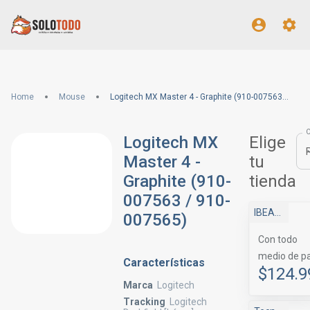
Home
Mouse
Logitech MX Master 4 - Graphite (910-007563 / 910-007565)
Logitech MX
Elige
Master 4 -
tu
Graphite (910-
tienda
007563 / 910-
IBEAM STORE
007565)
Con todo
medio de p
Características
$124.9
Marca
Logitech
Tracking
Logitech