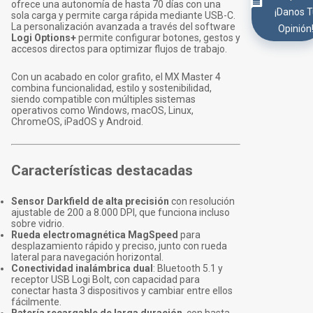
ofrece una autonomía de hasta 70 días con una
¡Danos 
sola carga y permite carga rápida mediante USB-C.
La personalización avanzada a través del software
Opinión
Logi Options+
permite configurar botones, gestos y
accesos directos para optimizar flujos de trabajo.
Con un acabado en color grafito, el MX Master 4
combina funcionalidad, estilo y sostenibilidad,
siendo compatible con múltiples sistemas
operativos como Windows, macOS, Linux,
ChromeOS, iPadOS y Android.
Características destacadas
Sensor Darkfield de alta precisión
con resolución
ajustable de 200 a 8.000 DPI, que funciona incluso
sobre vidrio.
Rueda electromagnética MagSpeed
para
desplazamiento rápido y preciso, junto con rueda
lateral para navegación horizontal.
Conectividad inalámbrica dual
: Bluetooth 5.1 y
receptor USB Logi Bolt, con capacidad para
conectar hasta 3 dispositivos y cambiar entre ellos
fácilmente.