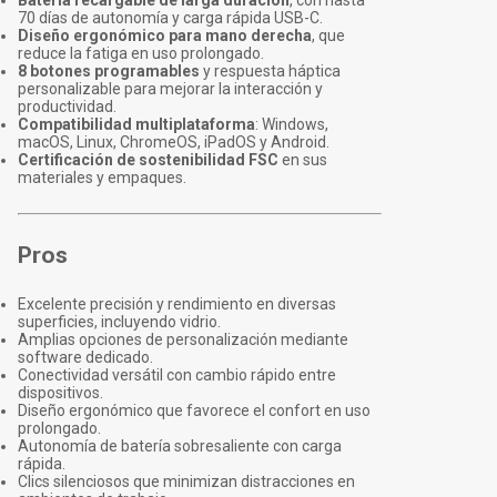
Batería recargable de larga duración
, con hasta
70 días de autonomía y carga rápida USB-C.
Diseño ergonómico para mano derecha
, que
reduce la fatiga en uso prolongado.
8 botones programables
y respuesta háptica
personalizable para mejorar la interacción y
productividad.
Compatibilidad multiplataforma
: Windows,
macOS, Linux, ChromeOS, iPadOS y Android.
Certificación de sostenibilidad FSC
en sus
materiales y empaques.
Pros
Excelente precisión y rendimiento en diversas
superficies, incluyendo vidrio.
Amplias opciones de personalización mediante
software dedicado.
Conectividad versátil con cambio rápido entre
dispositivos.
Diseño ergonómico que favorece el confort en uso
prolongado.
Autonomía de batería sobresaliente con carga
rápida.
Clics silenciosos que minimizan distracciones en