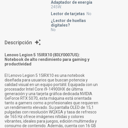
Adaptador de energía
245W.
Lector de tarjetas
No
¿Lector de huellas
digitales?
No
Descripción
Lenovo Legion 5 15IRX10 (83LY0007US):
Notebook de alto rendimiento para gaming y
productividad
El Lenovo Legion 5 15IRX10 es una notebook
diseñada para usuarios que buscan potencia y
calidad visual en un equipo portátil. Equipada con un
procesador Intel Core i9-14900HX de última
generación y una tarjeta gráfica dedicada NVIDIA
GeForce RTX 5070, esta máquina está orientada
tanto a gamers como a profesionales que requieren
un rendimiento elevado. Su pantalla OLED de 15,1
pulgadas con resolución WQXGA y tasa de refresco
de 165 Hz ofrece imágenes nítidas y colores
vibrantes, ideales para juegos, edición multimedia y
consumo de contenido. Además, cuenta con 16 GB