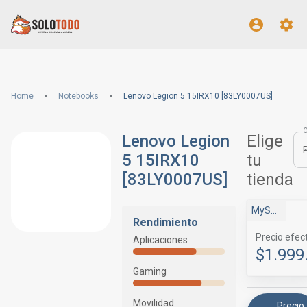
Home
Notebooks
Lenovo Legion 5 15IRX10 [83LY0007US]
Lenovo Legion
Elige
5 15IRX10
tu
[83LY0007US]
tienda
MyShop
Rendimiento
Precio efec
Aplicaciones
$1.999
Gaming
Movilidad
Precio