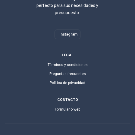
perfecto para sus necesidades y
presupuesto.
Instagram
LEGAL
Términos y condiciones
Preguntas frecuentes
Política de privacidad
CONTACTO
Formulario web