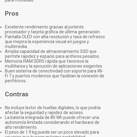
para movilidad.
Pros
Excelente rendimiento gracias al potente
procesador y tarjeta gráfica de última generación.
Pantalla OLED con alta resolución y tasa de refresco
que mejora la experiencia visual en juegos y
multimedia.
Amplia capacidad de almacenamiento SSD que
permite rapidez y espacio para archivos pesados.
Memoria RAM DDR5 rápida que favorece la
multitarea y la ejecución de aplicaciones exigentes.
Buen sistema de conectividad con soporte para Wi-
Fi 7 y puertos modernos que facilitan la conexión de
periféricos.
Contras
No incluye lector de huellas digitales, lo que podría
afectar la seguridad y rapidez de acceso.
La batería integrada de 80 Wh puede ofrecer una
autonomía limitada considerando el hardware de
alto rendimiento.
El peso de 1.9 kg puede ser un poco elevado para