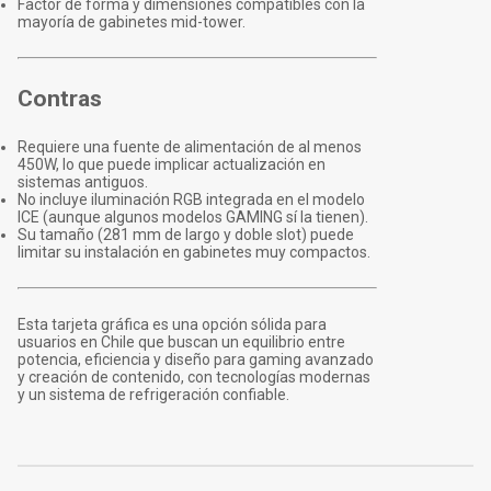
Factor de forma y dimensiones compatibles con la
mayoría de gabinetes mid-tower.
Contras
Requiere una fuente de alimentación de al menos
450W, lo que puede implicar actualización en
sistemas antiguos.
No incluye iluminación RGB integrada en el modelo
ICE (aunque algunos modelos GAMING sí la tienen).
Su tamaño (281 mm de largo y doble slot) puede
limitar su instalación en gabinetes muy compactos.
Esta tarjeta gráfica es una opción sólida para
usuarios en Chile que buscan un equilibrio entre
potencia, eficiencia y diseño para gaming avanzado
y creación de contenido, con tecnologías modernas
y un sistema de refrigeración confiable.