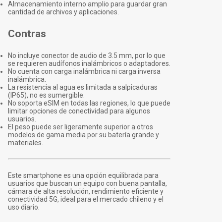
Almacenamiento interno amplio para guardar gran
cantidad de archivos y aplicaciones.
Contras
No incluye conector de audio de 3.5 mm, por lo que
se requieren audífonos inalámbricos o adaptadores.
No cuenta con carga inalámbrica ni carga inversa
inalámbrica.
La resistencia al agua es limitada a salpicaduras
(IP65), no es sumergible.
No soporta eSIM en todas las regiones, lo que puede
limitar opciones de conectividad para algunos
usuarios.
El peso puede ser ligeramente superior a otros
modelos de gama media por su batería grande y
materiales.
Este smartphone es una opción equilibrada para
usuarios que buscan un equipo con buena pantalla,
cámara de alta resolución, rendimiento eficiente y
conectividad 5G, ideal para el mercado chileno y el
uso diario.