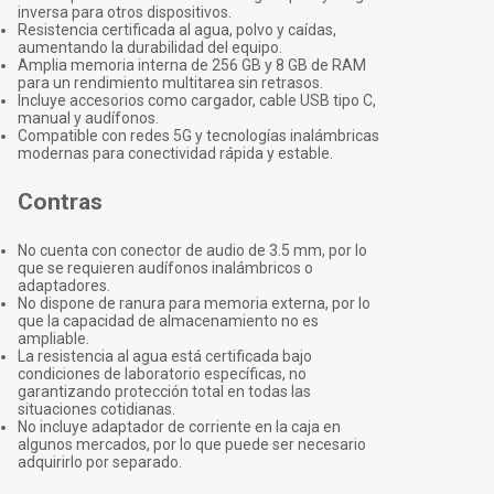
inversa para otros dispositivos.
Resistencia certificada al agua, polvo y caídas,
aumentando la durabilidad del equipo.
Amplia memoria interna de 256 GB y 8 GB de RAM
para un rendimiento multitarea sin retrasos.
Incluye accesorios como cargador, cable USB tipo C,
manual y audífonos.
Compatible con redes 5G y tecnologías inalámbricas
modernas para conectividad rápida y estable.
Contras
No cuenta con conector de audio de 3.5 mm, por lo
que se requieren audífonos inalámbricos o
adaptadores.
No dispone de ranura para memoria externa, por lo
que la capacidad de almacenamiento no es
ampliable.
La resistencia al agua está certificada bajo
condiciones de laboratorio específicas, no
garantizando protección total en todas las
situaciones cotidianas.
No incluye adaptador de corriente en la caja en
algunos mercados, por lo que puede ser necesario
adquirirlo por separado.