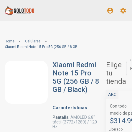
Home
Celulares
Xiaomi Redmi Note 15 Pro 5G (256 GB / 8 GB / Black)
Xiaomi Redmi
Elige
Note 15 Pro
tu
5G (256 GB / 8
tienda
GB / Black)
ABC
Con todo
Características
medio de p
Pantalla
AMOLED 6.8"
$314.9
táctil (2772x1280) / 120
Hz
Liberado