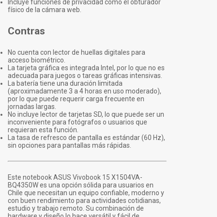
Incluye funciones de privacidad como el obturador
físico de la cámara web.
Contras
No cuenta con lector de huellas digitales para
acceso biométrico.
La tarjeta gráfica es integrada Intel, por lo que no es
adecuada para juegos o tareas gráficas intensivas.
La batería tiene una duración limitada
(aproximadamente 3 a 4 horas en uso moderado),
por lo que puede requerir carga frecuente en
jornadas largas.
No incluye lector de tarjetas SD, lo que puede ser un
inconveniente para fotógrafos o usuarios que
requieran esta función.
La tasa de refresco de pantalla es estándar (60 Hz),
sin opciones para pantallas más rápidas.
Este notebook ASUS Vivobook 15 X1504VA-
BQ4350W es una opción sólida para usuarios en
Chile que necesitan un equipo confiable, moderno y
con buen rendimiento para actividades cotidianas,
estudio y trabajo remoto. Su combinación de
hardware y diseño lo hace versátil y fácil de