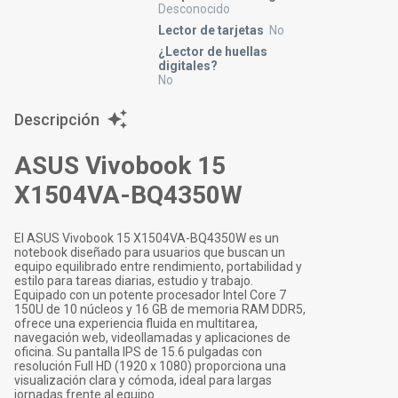
Desconocido
Lector de tarjetas
No
¿Lector de huellas
digitales?
No
Descripción
ASUS Vivobook 15
X1504VA-BQ4350W
El ASUS Vivobook 15 X1504VA-BQ4350W es un
notebook diseñado para usuarios que buscan un
equipo equilibrado entre rendimiento, portabilidad y
estilo para tareas diarias, estudio y trabajo.
Equipado con un potente procesador Intel Core 7
150U de 10 núcleos y 16 GB de memoria RAM DDR5,
ofrece una experiencia fluida en multitarea,
navegación web, videollamadas y aplicaciones de
oficina. Su pantalla IPS de 15.6 pulgadas con
resolución Full HD (1920 x 1080) proporciona una
visualización clara y cómoda, ideal para largas
jornadas frente al equipo.