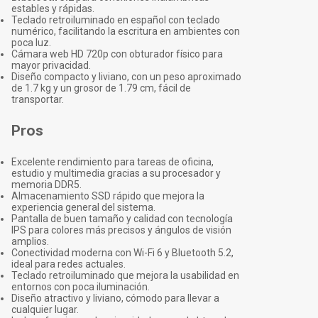
estables y rápidas.
Teclado retroiluminado en español con teclado
numérico, facilitando la escritura en ambientes con
poca luz.
Cámara web HD 720p con obturador físico para
mayor privacidad.
Diseño compacto y liviano, con un peso aproximado
de 1.7 kg y un grosor de 1.79 cm, fácil de
transportar.
Pros
Excelente rendimiento para tareas de oficina,
estudio y multimedia gracias a su procesador y
memoria DDR5.
Almacenamiento SSD rápido que mejora la
experiencia general del sistema.
Pantalla de buen tamaño y calidad con tecnología
IPS para colores más precisos y ángulos de visión
amplios.
Conectividad moderna con Wi-Fi 6 y Bluetooth 5.2,
ideal para redes actuales.
Teclado retroiluminado que mejora la usabilidad en
entornos con poca iluminación.
Diseño atractivo y liviano, cómodo para llevar a
cualquier lugar.