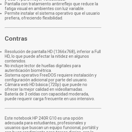
Pantalla con tratamiento antirreflejo que reduce la
fatiga visual en ambientes con luz variable.
Permite instalar el sistema operativo que el usuario
prefiera, ofreciendo flexibilidad.
Contras
Resolución de pantalla HD (1366x768), inferior a Full
HD, lo que puede afectar la nitidez en algunos
contenidos.
No incluye lector de huellas digitales para
autenticación biométrica.
Sistema operativo FreeDOS requiere instalación y
configuración adicional por parte del usuario.
Cámara web HD básica (720p) que puede no
ofrecer la mejor calidad en videollamadas.
Batería de 3 celdas con capacidad moderada,
puede requerir carga frecuente en uso intensivo.
Este notebook HP 240R G10 es una opción
adecuada para estudiantes, profesionales y
usuarios que buscan un equipo funcional, portátil y