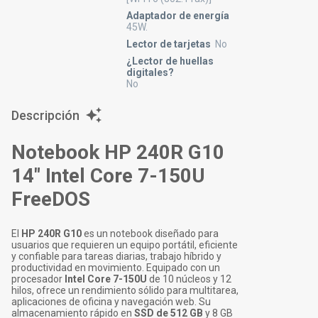
Adaptador de energía
45W.
Lector de tarjetas
No
¿Lector de huellas
digitales?
No
Descripción
Notebook HP 240R G10
14" Intel Core 7-150U
FreeDOS
El
HP 240R G10
es un notebook diseñado para
usuarios que requieren un equipo portátil, eficiente
y confiable para tareas diarias, trabajo híbrido y
productividad en movimiento. Equipado con un
procesador
Intel Core 7-150U
de 10 núcleos y 12
hilos, ofrece un rendimiento sólido para multitarea,
aplicaciones de oficina y navegación web. Su
almacenamiento rápido en
SSD de 512 GB
y 8 GB