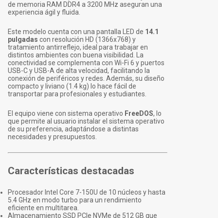
de memoria RAM DDR4 a 3200 MHz aseguran una
experiencia ágil y fluida.
Este modelo cuenta con una pantalla LED de
14.1
pulgadas
con resolución HD (1366x768) y
tratamiento antirreflejo, ideal para trabajar en
distintos ambientes con buena visibilidad. La
conectividad se complementa con Wi-Fi 6 y puertos
USB-C y USB-A de alta velocidad, facilitando la
conexión de periféricos y redes. Además, su diseño
compacto y liviano (1.4 kg) lo hace fácil de
transportar para profesionales y estudiantes.
El equipo viene con sistema operativo
FreeDOS
, lo
que permite al usuario instalar el sistema operativo
de su preferencia, adaptándose a distintas
necesidades y presupuestos.
Características destacadas
Procesador Intel Core 7-150U de 10 núcleos y hasta
5.4 GHz en modo turbo para un rendimiento
eficiente en multitarea.
Almacenamiento SSD PCIe NVMe de 512 GB que