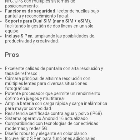
NFC, GPS con múltiples sistemas de
posicionamiento.
Funciones de seguridad:
lector de huellas bajo
pantalla y reconocimiento facial.
Soporte para Dual SIM (nano SIM + eSIM)
,
facilitando la gestión de dos líneas en un solo
equipo.
Incluye S Pen
, ampliando las posibilidades de
productividad y creatividad.
Pros
Excelente calidad de pantalla con alta resolución y
tasa de refresco.
Cámara principal de altísima resolución con
múltiples lentes para diversas situaciones
fotográficas.
Potente procesador que permite un rendimiento
óptimo en juegos y multitarea.
Amplia batería con carga rápida y carga inalámbrica
para mayor comodidad.
Resistencia certificada contra agua y polvo (IP68).
Sistema operativo Android 16 actualizado.
Compatibilidad con tecnologías de conectividad
modernas y redes 5G.
Diseño robusto y elegante en color blanco.
Incluye lápiz S Pen para funciones adicionales.