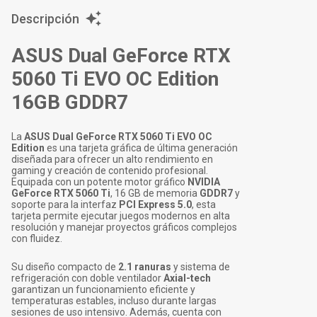
Descripción
ASUS Dual GeForce RTX
5060 Ti EVO OC Edition
16GB GDDR7
La
ASUS Dual GeForce RTX 5060 Ti EVO OC
Edition
es una tarjeta gráfica de última generación
diseñada para ofrecer un alto rendimiento en
gaming y creación de contenido profesional.
Equipada con un potente motor gráfico
NVIDIA
GeForce RTX 5060 Ti
, 16 GB de memoria
GDDR7
y
soporte para la interfaz
PCI Express 5.0
, esta
tarjeta permite ejecutar juegos modernos en alta
resolución y manejar proyectos gráficos complejos
con fluidez.
Su diseño compacto de
2.1 ranuras
y sistema de
refrigeración con doble ventilador
Axial-tech
garantizan un funcionamiento eficiente y
temperaturas estables, incluso durante largas
sesiones de uso intensivo. Además, cuenta con