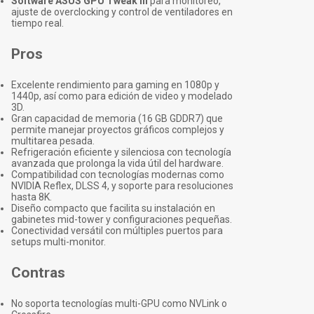
Software ASUS GPU Tweak III
para monitoreo,
ajuste de overclocking y control de ventiladores en
tiempo real.
Pros
Excelente rendimiento para gaming en 1080p y
1440p, así como para edición de video y modelado
3D.
Gran capacidad de memoria (16 GB GDDR7) que
permite manejar proyectos gráficos complejos y
multitarea pesada.
Refrigeración eficiente y silenciosa con tecnología
avanzada que prolonga la vida útil del hardware.
Compatibilidad con tecnologías modernas como
NVIDIA Reflex, DLSS 4, y soporte para resoluciones
hasta 8K.
Diseño compacto que facilita su instalación en
gabinetes mid-tower y configuraciones pequeñas.
Conectividad versátil con múltiples puertos para
setups multi-monitor.
Contras
No soporta tecnologías multi-GPU como NVLink o