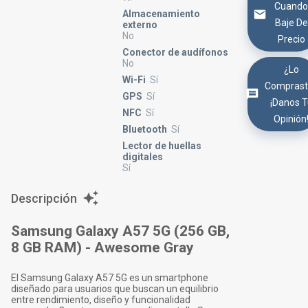
Cuand
Almacenamiento
Baje De
externo
No
Precio
Conector de audífonos
No
¿Lo
Wi-Fi
Sí
Comprast
GPS
Sí
¡Danos 
NFC
Sí
Opinión
Bluetooth
Sí
Lector de huellas
digitales
Sí
Descripción
Samsung Galaxy A57 5G (256 GB,
8 GB RAM) - Awesome Gray
El Samsung Galaxy A57 5G es un smartphone
diseñado para usuarios que buscan un equilibrio
entre rendimiento, diseño y funcionalidad