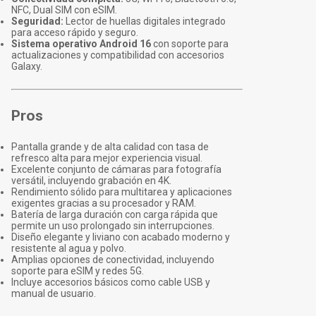
NFC, Dual SIM con eSIM.
Seguridad:
Lector de huellas digitales integrado
para acceso rápido y seguro.
Sistema operativo Android 16
con soporte para
actualizaciones y compatibilidad con accesorios
Galaxy.
Pros
Pantalla grande y de alta calidad con tasa de
refresco alta para mejor experiencia visual.
Excelente conjunto de cámaras para fotografía
versátil, incluyendo grabación en 4K.
Rendimiento sólido para multitarea y aplicaciones
exigentes gracias a su procesador y RAM.
Batería de larga duración con carga rápida que
permite un uso prolongado sin interrupciones.
Diseño elegante y liviano con acabado moderno y
resistente al agua y polvo.
Amplias opciones de conectividad, incluyendo
soporte para eSIM y redes 5G.
Incluye accesorios básicos como cable USB y
manual de usuario.