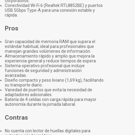
corporativos.
Conectividad Wi-Fi 6 (Realtek RTL8852BE) y puertos
USB 5Gbps Type-A para una conexión estable y
rápida.
Pros
Gran capacidad de memoria RAM que supera el
estándar habitual, ideal para profesionales que
manejan grandes volúmenes de información.
Almacenamiento rápido y amplio que mejora la
experiencia general y reduce tiempos de espera.
Sistema operativo profesional que incluye
funciones de seguridad y administración
avanzadas.
Diseño compacto y peso liviano (1,69 kg), facilitando
su transporte diario.
Variedad de puertos que evita la necesidad de
adaptadores adicionales.
Batería de 4 celdas con carga rápida para mayor
autonomía durante la jornada laboral.
Contras
No cuenta con lector de huellas digitales para