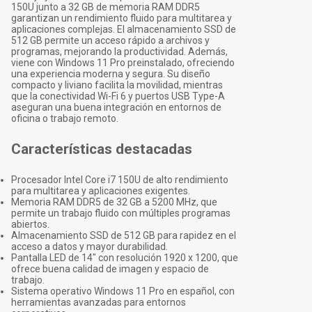
150U junto a 32 GB de memoria RAM DDR5
garantizan un rendimiento fluido para multitarea y
aplicaciones complejas. El almacenamiento SSD de
512 GB permite un acceso rápido a archivos y
programas, mejorando la productividad. Además,
viene con Windows 11 Pro preinstalado, ofreciendo
una experiencia moderna y segura. Su diseño
compacto y liviano facilita la movilidad, mientras
que la conectividad Wi-Fi 6 y puertos USB Type-A
aseguran una buena integración en entornos de
oficina o trabajo remoto.
Características destacadas
Procesador Intel Core i7 150U de alto rendimiento
para multitarea y aplicaciones exigentes.
Memoria RAM DDR5 de 32 GB a 5200 MHz, que
permite un trabajo fluido con múltiples programas
abiertos.
Almacenamiento SSD de 512 GB para rapidez en el
acceso a datos y mayor durabilidad.
Pantalla LED de 14" con resolución 1920 x 1200, que
ofrece buena calidad de imagen y espacio de
trabajo.
Sistema operativo Windows 11 Pro en español, con
herramientas avanzadas para entornos