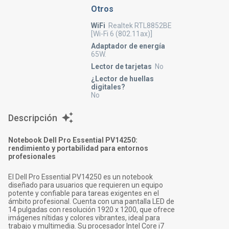
Otros
WiFi
Realtek RTL8852BE
[Wi-Fi 6 (802.11ax)]
Adaptador de energía
65W.
Lector de tarjetas
No
¿Lector de huellas
digitales?
No
Descripción
Notebook Dell Pro Essential PV14250:
rendimiento y portabilidad para entornos
profesionales
El Dell Pro Essential PV14250 es un notebook
diseñado para usuarios que requieren un equipo
potente y confiable para tareas exigentes en el
ámbito profesional. Cuenta con una pantalla LED de
14 pulgadas con resolución 1920 x 1200, que ofrece
imágenes nítidas y colores vibrantes, ideal para
trabajo y multimedia. Su procesador Intel Core i7